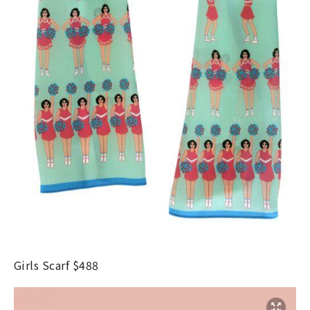
Girls Scarf $488