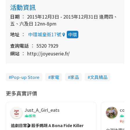
活動資訊
日期
2015年12月3日 - 2015年12月31日 逢周四、
五、六及日 12nn-8pm
地址
中環城皇街17號
中環
查詢電話
5520 7929
網站
http://joyeuserie.fr/
Pop-up Store
家電
家品
文具精品
更多真實評價
Just_A_Girl_eats
co c
娛樂
吹
台灣
追劇日常🎬 殺手媽咪 A Bona Fide Killer