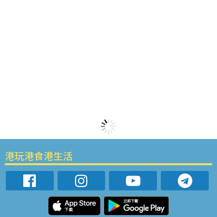
港玩港食港生活