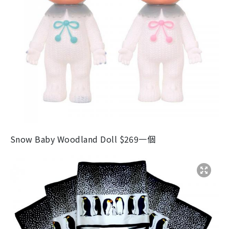
Snow Baby Woodland Doll $269一個