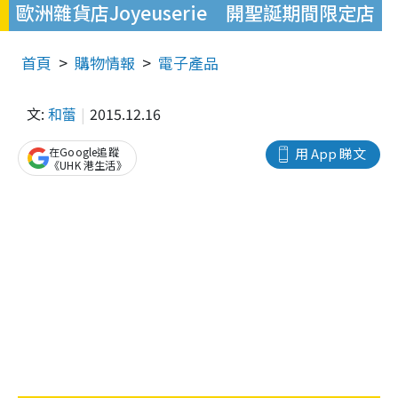
歐洲雜貨店Joyeuserie 開聖誕期間限定店
首頁
購物情報
電子產品
文:
和蕾
2015.12.16
在Google追蹤
用 App 睇文
《UHK 港生活》