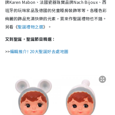
牌Karen Mabon、法國瓷器珠寶品牌Nach Bijoux、西
班牙的玩味家品及德國的兒童睡房裝飾等等。各種色彩
絢麗的飾品充滿快樂的元素，買來作聖誕禮物也不錯。
另看《
聖誕禮物之選
》。
又到聖誕，聖誕節目精選：
>>
編輯推介! 20大聖誕好去處地圖