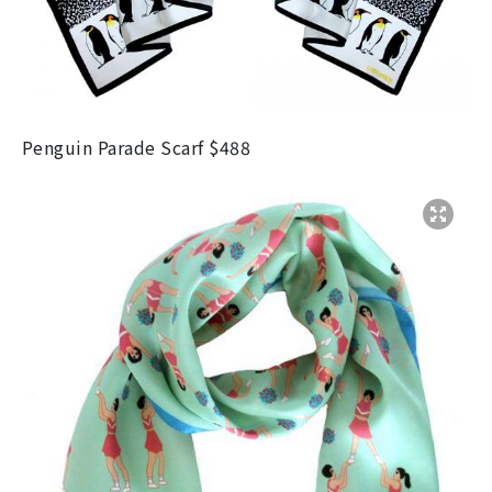
Penguin Parade Scarf $488