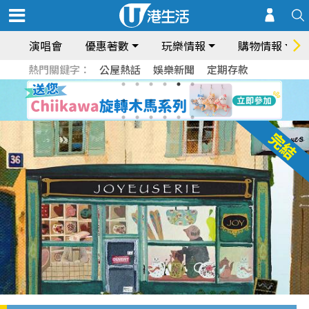
演唱會
優惠著數
玩樂情報
購物情報
熱門關鍵字：
公屋熱話
娛樂新聞
定期存款