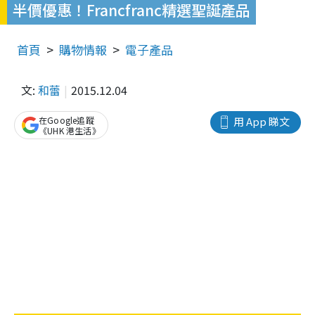
半價優惠！Francfranc精選聖誕產品
首頁
購物情報
電子產品
文:
和蕾
2015.12.04
在Google追蹤
用 App 睇文
《UHK 港生活》