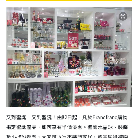
又到聖誕，又到聖誕！由即日起，凡於Francfranc購物
指定聖誕產品，即可享有半價優惠。聖誕水晶球、裝飾
及小擺設都有，大家可以買來裝飾家居，或當聖誕禮物