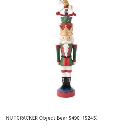
NUTCRACKER Object Bear $490（$245）