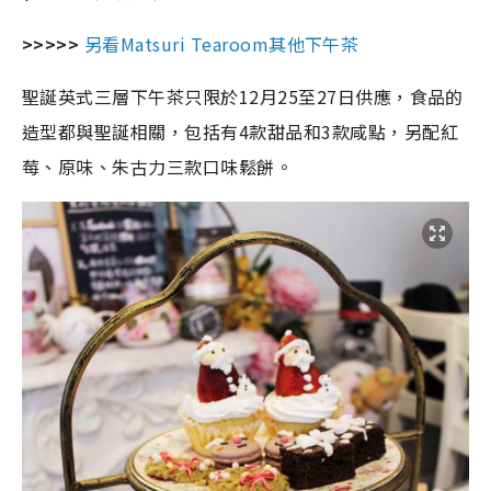
>>>>>
另看Matsuri Tearoom其他下午茶
聖誕英式三層下午茶只限於12月25至27日供應，食品的
造型都與聖誕相關，包括有4款甜品和3款咸點，另配紅
莓、原味、朱古力三款口味鬆餅。