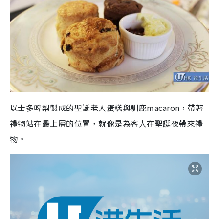
以士多啤梨製成的聖誕老人蛋糕與馴鹿macaron，帶著
禮物站在最上層的位置，就像是為客人在聖誕夜帶來禮
物。