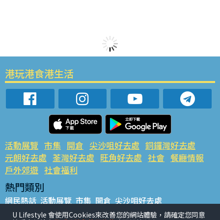
港玩港食港生活
活動展覽
市集
開倉
尖沙咀好去處
銅鑼灣好去處
元朗好去處
荃灣好去處
旺角好去處
社會
餐廳情報
戶外郊遊
社會福利
熱門類別
網民熱話
活動展覽
市集
開倉
尖沙咀好去處
銅鑼灣好去處
元朗好去處
荃灣好去處
旺角好去處
社會
U Lifestyle 會使用Cookies來改善您的網站體驗，請確定您同意