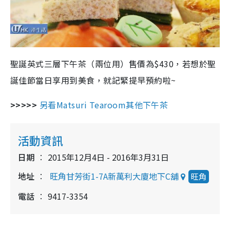
聖誕英式三層下午茶（兩位用）售價為$430，若想於聖
誕佳節當日享用到美食，就記緊提早預約啦~
>>>>>
另看Matsuri Tearoom其他下午茶
活動資訊
日期
2015年12月4日 - 2016年3月31日
地址
旺角甘芳街1-7A新萬利大廈地下C舖
旺角
電話
9417-3354