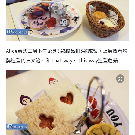
Alice英式三層下午菜含3款甜品和5款咸點，上層放着啤
牌造型的三文治，和That way、This way造型蘑菇。