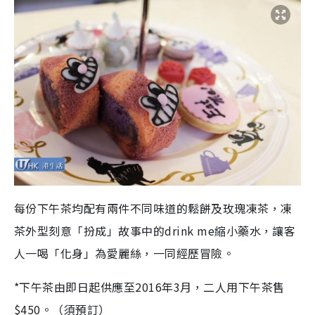
每份下午茶均配有兩件不同味道的鬆餅及玫瑰凍茶，凍
茶外型刻意「扮成」故事中的drink me縮小藥水，讓客
人一喝「化身」為愛麗絲，一同經歷冒險。
*下午茶由即日起供應至2016年3月，二人用下午茶售
$450。（須預訂）