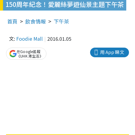
150周年紀念！愛麗絲夢遊仙景主題下午茶
首頁
飲食情報
下午茶
文:
Foodie Mall
2016.01.05
在Google追蹤
用 App 睇文
《UHK 港生活》