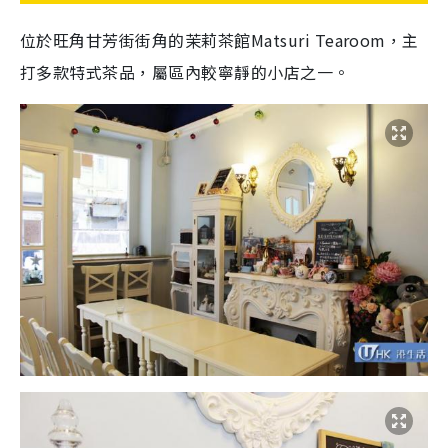
位於旺角甘芳街街角的茉莉茶館Matsuri Tearoom，主
打多款特式茶品，屬區內較寧靜的小店之一。