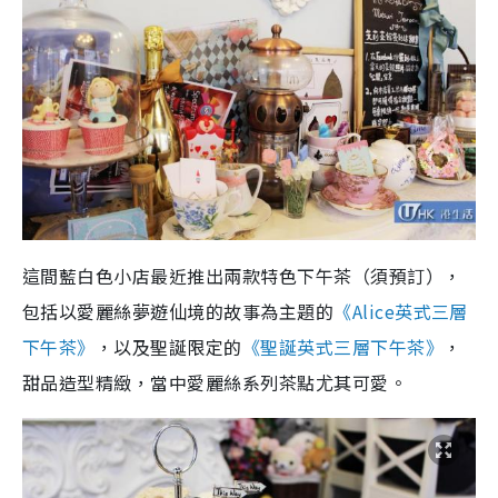
這間藍白色小店最近推出兩款特色下午茶（須預訂），
包括以愛麗絲夢遊仙境的故事為主題的
《Alice英式三層
下午茶》
，以及聖誕限定的
《聖誕英式三層下午茶》
，
甜品造型精緻，當中愛麗絲系列茶點尤其可愛。