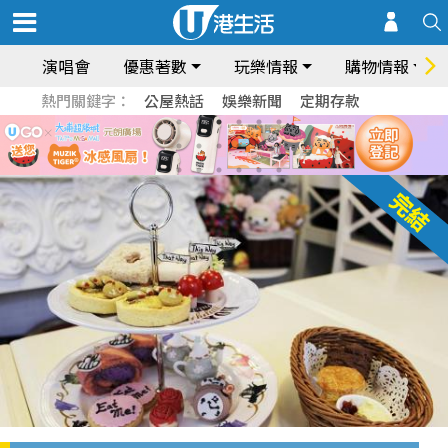
演唱會
優惠著數
玩樂情報
購物情報
熱門關鍵字：
公屋熱話
娛樂新聞
定期存款