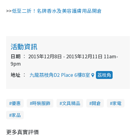
>>
低至二折！名牌香水及美容護膚用品開倉
活動資訊
日期
2015年12月8日 - 2015年12月11日 11am-
9pm
地址
九龍茘枝角D2 Place 6樓B室
荔枝角
優惠
時裝服飾
文具精品
開倉
家電
家品
更多真實評價