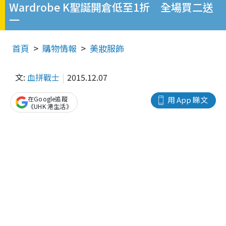
Wardrobe K聖誕開倉低至1折 全場買二送
一
首頁
購物情報
美妝服飾
文:
血拼戰士
2015.12.07
在Google追蹤
用 App 睇文
《UHK 港生活》