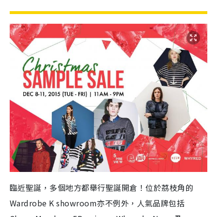
臨近聖誕，多個地方都舉行聖誕開倉！位於茘枝角的
Wardrobe K showroom亦不例外，人氣品牌包括