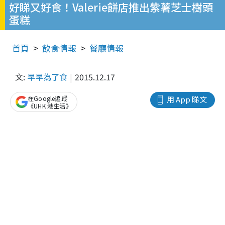
好睇又好食！Valerie餅店推出紫薯芝士樹頭
蛋糕
首頁
飲食情報
餐廳情報
文:
早早為了食
2015.12.17
在Google追蹤
用 App 睇文
《UHK 港生活》