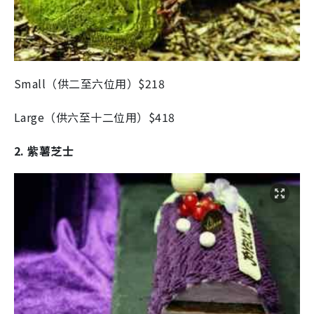
Small（供二至六位用）$218
Large（供六至十二位用）$418
2. 紫薯芝士