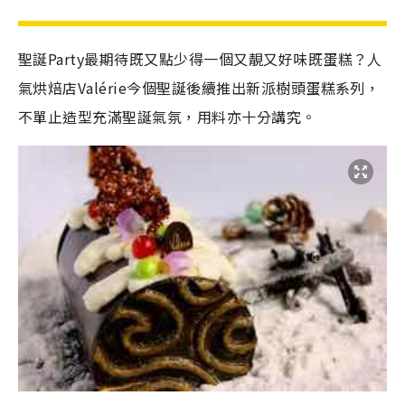
聖誕Party最期待既又點少得一個又靚又好味既蛋糕？人
氣烘焙店Valérie今個聖誕後續推出新派樹頭蛋糕系列，
不單止造型充滿聖誕氣氛，用料亦十分講究。