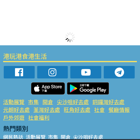
港玩港食港生活
活動展覽
市集
開倉
尖沙咀好去處
銅鑼灣好去處
元朗好去處
荃灣好去處
旺角好去處
社會
餐廳情報
戶外郊遊
社會福利
熱門類別
網民熱話
活動展覽
市集
開倉
尖沙咀好去處