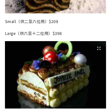
Small（供二至六位用）$208
Large（供六至十二位用）$398