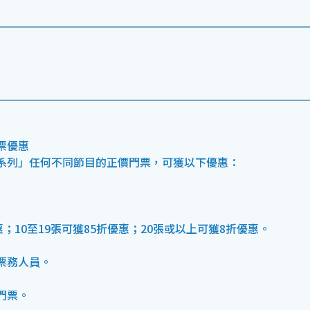
票優惠
系列」任何不同節目的正價門票，可獲以下優惠：
；10至19張可獲85折優惠；20張或以上可獲8折優惠。
票務人員。
門票。