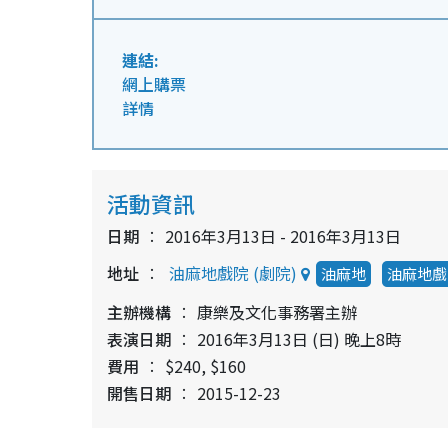
連結:
網上購票
詳情
活動資訊
日期
2016年3月13日 - 2016年3月13日
地址
油麻地戲院 (劇院)
油麻地
油麻地戲
主辦機構
康樂及文化事務署主辦
表演日期
2016年3月13日 (日) 晚上8時
費用
$240, $160
開售日期
2015-12-23