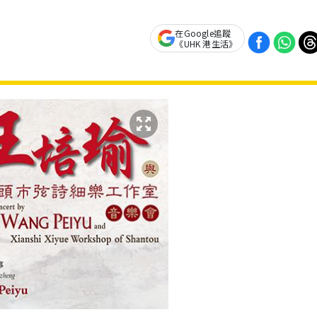
在Google追蹤
《UHK 港生活》