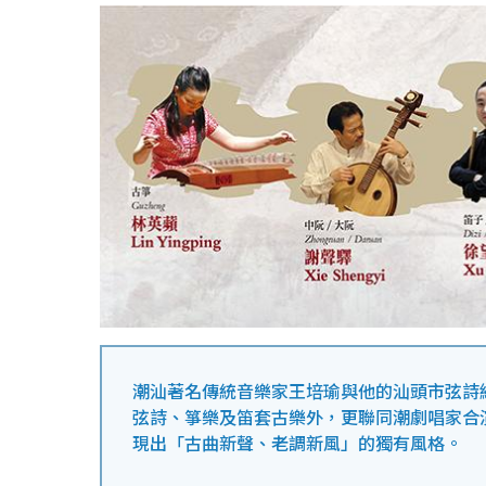
潮汕著名傳統音樂家王培瑜與他的汕頭市弦詩
弦詩、箏樂及笛套古樂外，更聯同潮劇唱家合
現出「古曲新聲、老調新風」的獨有風格。