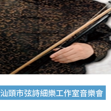
與汕頭市弦詩細樂工作室音樂會