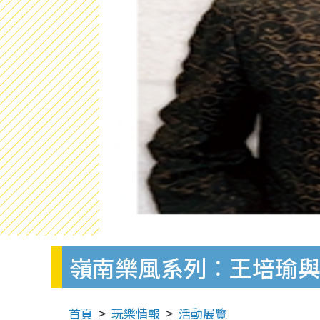
嶺南樂風系列︰王培瑜
首頁
玩樂情報
活動展覽