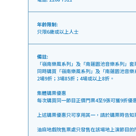
年齡限制:
只限6歲或以上人士
備註:
「嶺南樂風系列」及「南蓮園池音樂系列」套
同時購買「嶺南樂風系列」及「南蓮園池音樂
2場9折；3場85折；4場或以上8折。
集體購票優惠
每次購買同一節目正價門票4至9張可獲9折優惠
上述購票優惠只可享用其一，請於購票時告知
油麻地戲院售票處只發售在該場地上演節目的