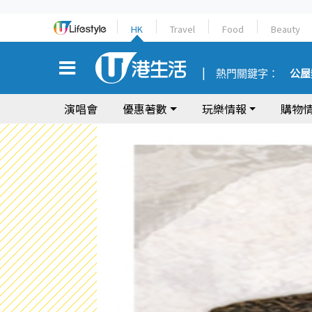
HK
Travel
Food
Beauty
熱門關鍵字：
公屋
演唱會
優惠著數
玩樂情報
購物