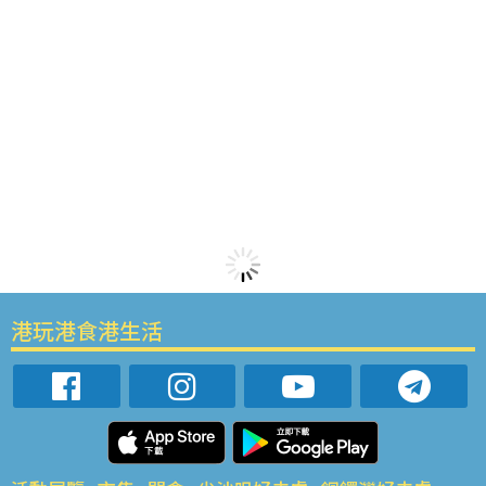
港玩港食港生活