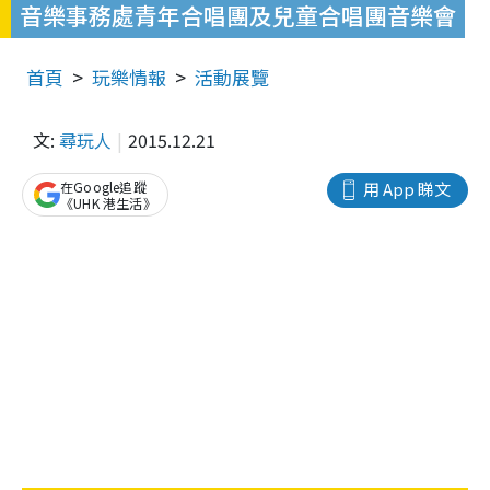
音樂事務處青年合唱團及兒童合唱團音樂會
首頁
玩樂情報
活動展覽
文:
尋玩人
2015.12.21
在Google追蹤
用 App 睇文
《UHK 港生活》