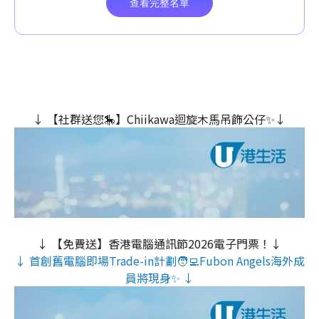
↓ 【社群送您🎠】Chiikawa迴旋木⾺吊飾公仔✨↓
↓ 【免費送】香港電腦通訊節2026電子門票！↓
↓ 首創舊電腦即場Trade-in計劃🧑‍💻Fubon Angels海外成
員將現身✨ ↓