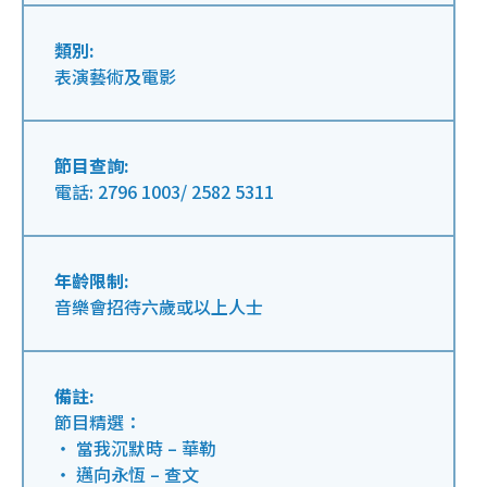
類別:
表演藝術及電影
節目查詢:
電話: 2796 1003/ 2582 5311
年齡限制:
音樂會招待六歲或以上人士
備註:
節目精選：
‧ 當我沉默時 – 華勒
‧ 邁向永恆 – 查文