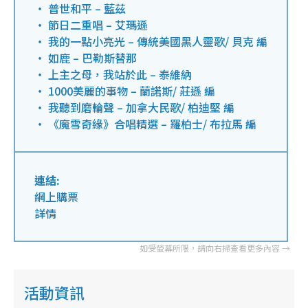
‧ 普世和平 – 藍茲
‧ 節日二重唱 – 艾瑪遜
‧ 我的一點小亮光 – 傳統美國黑人靈歌/ 貝克 編
‧ 如鹿 – 巴勒斯替那
‧ 上主之母，我站於此 – 泰維納
‧ 1000美麗的事物 – 蘭諾斯/ 莊遜 編
‧ 我聽到磨輪聲 – 加拿大民歌/ 柏迪堅 編
‧ 《魔雪奇緣》合唱精選 – 羅柏士/ 布拉馬 編
連結:
網上購票
詳情
活動資訊