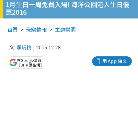
1月生日一周免費入場! 海洋公園港人生日優
惠2016
首頁
玩樂情報
主題樂園
文:
爛玩精
2015.12.28
在Google追蹤
用 App 睇文
《UHK 港生活》