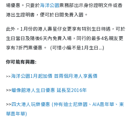
場優惠。只要於
海洋公園
票務部出示身份證明文件或香
港出生證明書，便可於日間免費入園。
此外，1月份的港人壽星仔女更享有特別生日待遇，可於
生日當日及隨後6天內免費入場，同行的最多4名親友更
享有7折門票優惠。 (可惜小編不是1月生日...)
你可能有興趣:
海洋公園1月起加價 首兩個月港人享舊價
>>
>>
蠟像館港人生日優惠 延長至2016年
>>
四大港人玩樂優惠 (仲有迪士尼樂園、AIA嘉年華、東
華嘉年華)