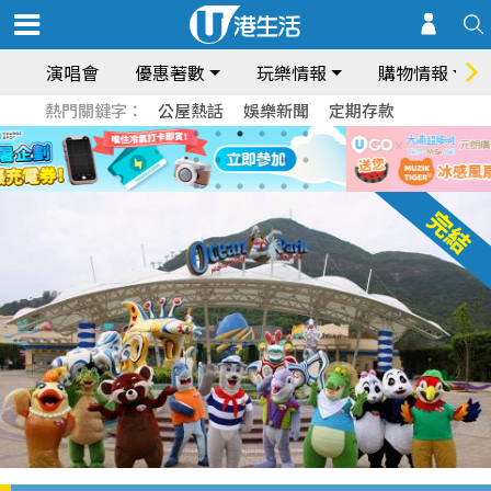
演唱會
優惠著數
玩樂情報
購物情報
熱門關鍵字：
公屋熱話
娛樂新聞
定期存款