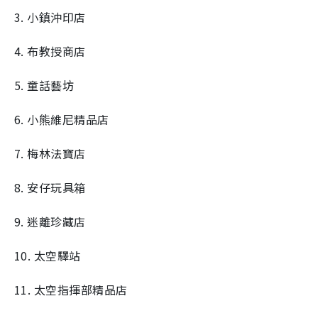
3. 小鎮沖印店
4. 布教授商店
5. 童話藝坊
6. 小熊維尼精品店
7. 梅林法寶店
8. 安仔玩具箱
9. 迷離珍藏店
10. 太空驛站
11. 太空指揮部精品店