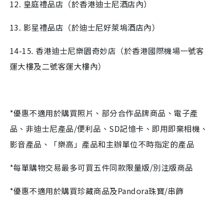
12. 皇庭禮品店（於香港迪士尼酒店內）
13. 影星禮品店（於迪士尼好萊塢酒店內）
14-15. 香港迪士尼樂園奇妙店（於香港國際機場一號客
運大樓及二號客運大樓內）
*優惠不適用於購買照片、部分合作品牌商品、電子產
品、非迪士尼產品/便利品、SD記憶卡、即用即棄相機、
影音產品、「樂高」產品和主辦單位不時指定的產品
*每單購物交易最多可買五件同款限量版/別注版商品
*優惠不適用於購買珍藏商品及Pandora珠寶/串飾