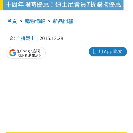
十周年限時優惠！迪士尼會員7折購物優惠
首頁
購物情報
新品開箱
文:
血拼戰士
2015.12.28
在Google追蹤
用 App 睇文
《UHK 港生活》