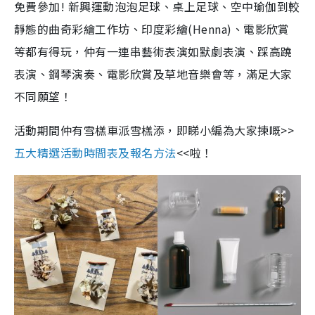
免費參加! 新興運動泡泡足球、桌上足球、空中瑜伽到較
靜態的曲奇彩繪工作坊、印度彩繪(Henna)、電影欣賞
等都有得玩，仲有一連串藝術表演如默劇表演、踩高蹺
表演、鋼琴演奏、電影欣賞及草地音樂會等，滿足大家
不同願望！
活動期間仲有雪榚車派雪榚添，即睇小編為大家揀嘅>>
五大精選活動時間表及報名方法
<<啦！