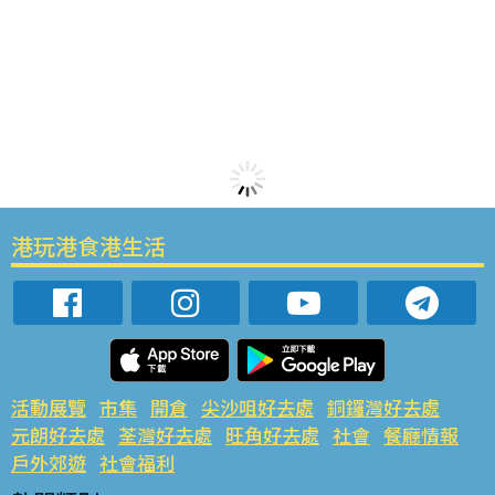
港玩港食港生活
活動展覽
市集
開倉
尖沙咀好去處
銅鑼灣好去處
元朗好去處
荃灣好去處
旺角好去處
社會
餐廳情報
戶外郊遊
社會福利