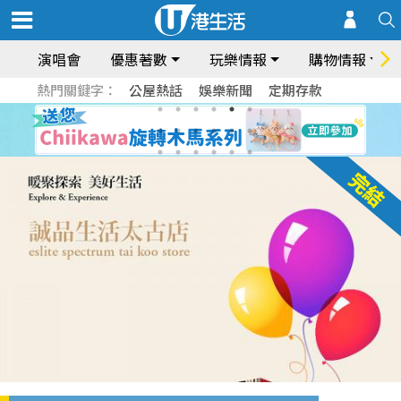
演唱會
優惠著數
玩樂情報
購物情報
熱門關鍵字：
公屋熱話
娛樂新聞
定期存款