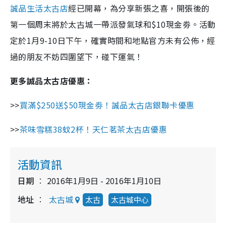
誠品生活太古店
經已開幕，為分享新張之喜，開張後的
第一個周末將於太古城一帶派發氣球和$10現金劵。活動
定於1月9-10日下午，確實時間和地點官方未有公佈，經
過的朋友不妨四圍望下，碰下運氣！
更多誠品太古店優惠：
>>
買滿$250送$50現金劵！誠品太古店銀聯卡優惠
>>
茶味雪糕38蚊2杯！天仁茗茶太古店優惠
活動資訊
日期
2016年1月9日 - 2016年1月10日
地址
太古城
太古
太古城中心