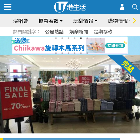
演唱會
優惠著數
玩樂情報
購物情報
熱門關鍵字：
公屋熱話
娛樂新聞
定期存款