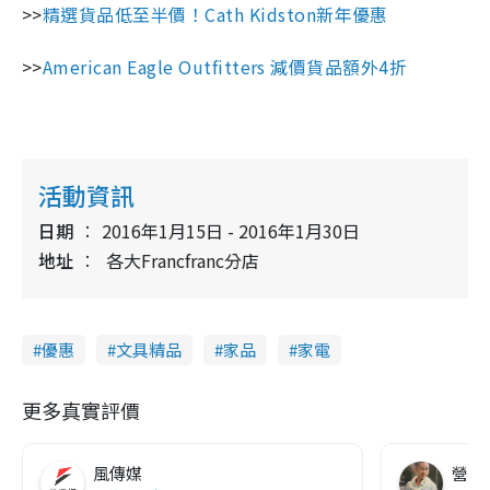
>>
精選貨品低至半價！Cath Kidston新年優惠
>>
American Eagle Outfitters 減價貨品額外4折
活動資訊
日期
2016年1月15日 - 2016年1月30日
地址
各大Francfranc分店
優惠
文具精品
家品
家電
更多真實評價
風傳媒
營養教