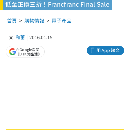
低至正價三折！Francfranc Final Sale
首頁
購物情報
電子產品
文:
和蕾
2016.01.15
在Google追蹤
用 App 睇文
《UHK 港生活》