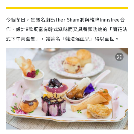
今個冬日，星級名廚Esther Sham將與韓牌Innisfree合
作，設計8款既富有韓式滋味而又具養顏功效的「蘭花法
式下午茶套餐」，讓這名「韓法混血兒」得以面世。