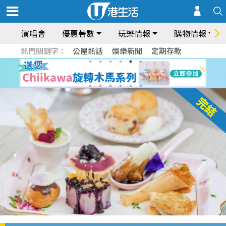
演唱會
優惠著數
玩樂情報
購物情報
熱門關鍵字：
公屋熱話
娛樂新聞
定期存款