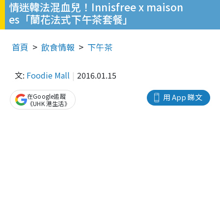
情迷韓法混血兒！Innisfree x maison
es「蘭花法式下午茶套餐」
首頁
飲食情報
下午茶
文:
Foodie Mall
2016.01.15
在Google追蹤
用 App 睇文
《UHK 港生活》