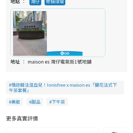
地點
灣仔
修頓球場
地址
maison es 灣仔電氣街1號地舖
情迷韓法混血兒！Innisfree x maison es「蘭花法式下
午茶套餐」
美妝
甜品
下午茶
更多真實評價