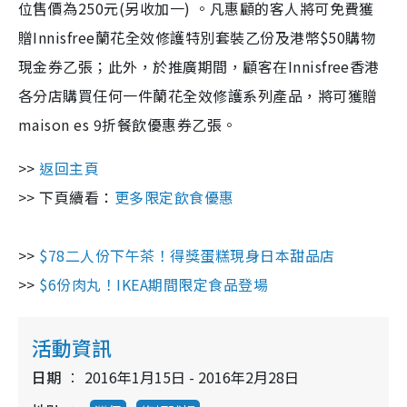
位售價為250元(另收加一) 。凡惠顧的客人將可免費獲
贈Innisfree蘭花全效修護特別套裝乙份及港幣$50購物
現金券乙張；此外，於推廣期間，顧客在Innisfree香港
各分店購買任何一件蘭花全效修護系列產品，將可獲贈
maison es 9折餐飲優惠券乙張。
>>
返回主頁
>> 下頁續看：
更多限定飲食優惠
>>
$78二人份下午茶！得獎蛋糕現身日本甜品店
>>
$6份肉丸！IKEA期間限定食品登場
活動資訊
日期
2016年1月15日 - 2016年2月28日