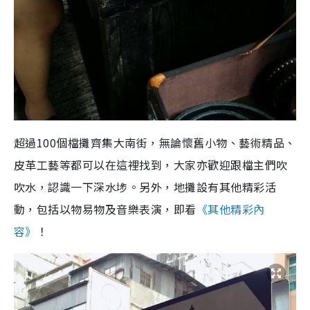
超過100個檔攤齊集大南街，無論懷舊小物、藝術精品、
皮革工藝等都可以在這裡找到，大家亦歡迎跟檔主們吹
吹水，認識一下深水埗。另外，地攤設有其他精彩活
動，包括以物易物及音樂表演，即看
《其他精彩內
容》
！