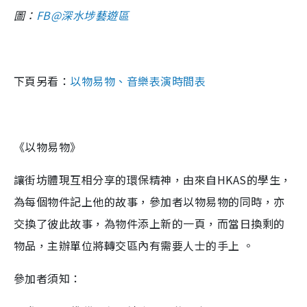
圖：
FB@深水埗藝遊區
下頁另看：
以物易物、音樂表演時間表
《以物易物》
讓街坊體現互相分享的環保精神，由來自HKAS的學生，
為每個物件記上他的故事，參加者以物易物的同時，亦
交換了彼此故事，為物件添上新的一頁，而當日換剩的
物品，主辦單位將轉交區內有需要人士的手上 。
參加者須知：