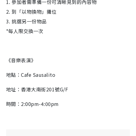
1. 參加者需準備一份可清晰見到的內容物
2. 到「以物換物」攤位
3. 挑選另一份物品
*每人限交換一次
《音樂表演》
地點：Cafe Sausalito
地址：香港大南街201號G/F
時間：2:00pm-4:00pm