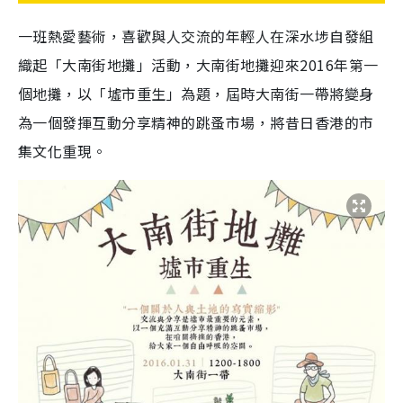
一班熱愛藝術，喜歡與人交流的年輕人在深水埗自發組
織起「大南街地攤」活動，
大南街地攤迎來2016年第一
個地攤，
以「墟市重生」為題，屆時大南街一帶將變身
為一個發揮互動分享精神的跳蚤市場，將昔日香港的市
集文化重現。