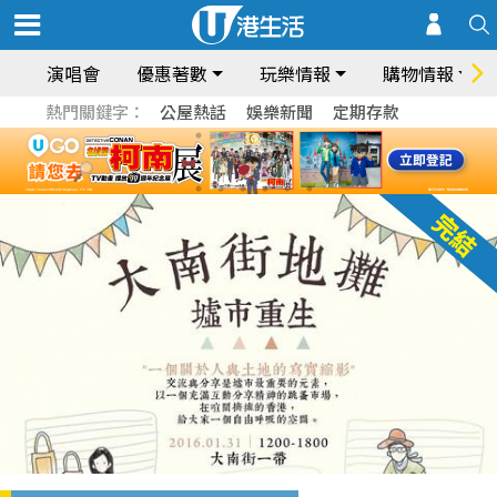
演唱會
優惠著數
玩樂情報
購物情報
熱門關鍵字：
公屋熱話
娛樂新聞
定期存款