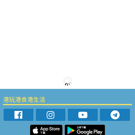
港玩港食港生活