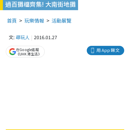
過百攤檔齊集! 大南街地攤
首頁
玩樂情報
活動展覽
文:
尋玩人
2016.01.27
在Google追蹤
用 App 睇文
《UHK 港生活》