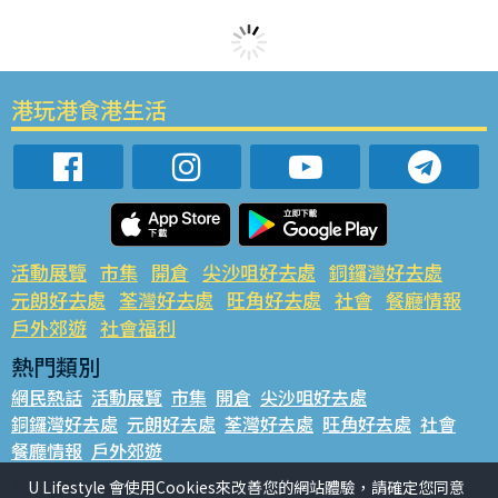
港玩港食港生活
活動展覽
市集
開倉
尖沙咀好去處
銅鑼灣好去處
元朗好去處
荃灣好去處
旺角好去處
社會
餐廳情報
戶外郊遊
社會福利
熱門類別
網民熱話
活動展覽
市集
開倉
尖沙咀好去處
銅鑼灣好去處
元朗好去處
荃灣好去處
旺角好去處
社會
餐廳情報
戶外郊遊
熱門標籤
U Lifestyle 會使用Cookies來改善您的網站體驗，請確定您同意