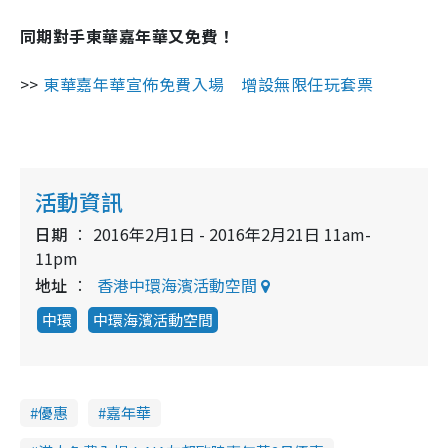
同期對手東華嘉年華又免費！
>>
東華嘉年華宣佈免費入場 增設無限任玩套票
活動資訊
日期
2016年2月1日 - 2016年2月21日 11am-
11pm
地址
香港中環海濱活動空間
中環
中環海濱活動空間
優惠
嘉年華