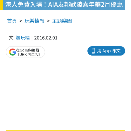
‎港人免費入場！AIA友邦歐陸嘉年華2月優惠
首頁
玩樂情報
主題樂園
文:
爛玩精
2016.02.01
在Google追蹤
用 App 睇文
《UHK 港生活》