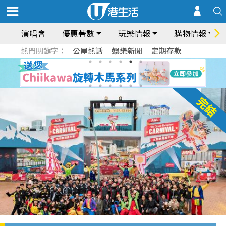
演唱會
優惠著數
玩樂情報
購物情報
熱門關鍵字：
公屋熱話
娛樂新聞
定期存款