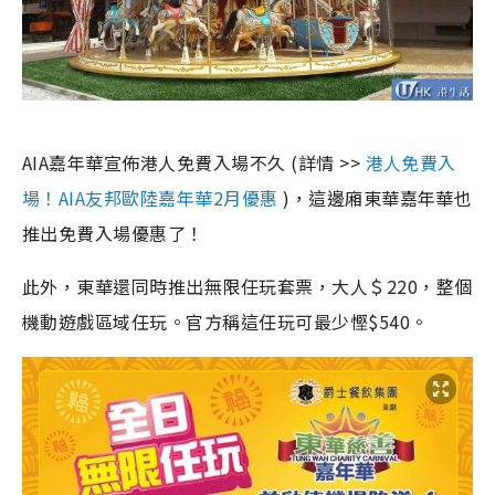
AIA嘉年華宣佈港人免費入場不久 (詳情 >>
港人免費入
場！AIA友邦歐陸嘉年華2月優惠
)，這邊廂東華嘉年華也
推出免費入場優惠了！
此外，東華還同時推出無限任玩套票，大人＄220，整個
機動遊戲區域任玩。官方稱這任玩可最少慳$540。