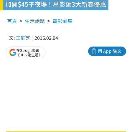
加開$45子夜場！星影匯3大新春優惠
首頁
生活話題
電影劇集
文:
王庭芝
2016.02.04
在Google追蹤
用 App 睇文
《UHK 港生活》