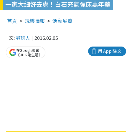
一家大細好去處！白石充氣彈床嘉年華
首頁
玩樂情報
活動展覽
文:
尋玩人
2016.02.05
在Google追蹤
用 App 睇文
《UHK 港生活》