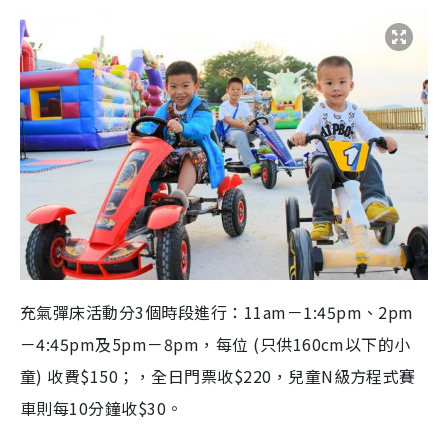
充氣彈床活動分3個時段進行：11am－1:45pm、2pm
－4:45pm及5pm－8pm，每位 (只供160cm以下的小
童) 收費$150；，全日門票收$220，兒童N級方程式賽
車則每10分鐘收$30。