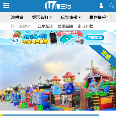
演唱會
優惠著數
玩樂情報
購物情報
熱門關鍵字：
公屋熱話
娛樂新聞
定期存款