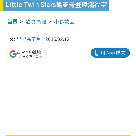
Little Twin Stars龜苓膏登陸鴻福堂
首頁
飲食情報
小食飲品
文:
早早為了食
2016.02.12
在Google追蹤
用 App 睇文
《UHK 港生活》