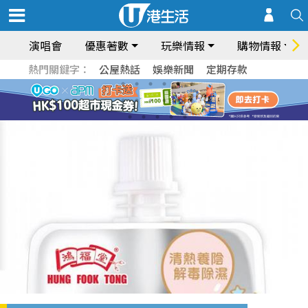
演唱會
優惠著數
玩樂情報
購物情報
熱門關鍵字：
公屋熱話
娛樂新聞
定期存款