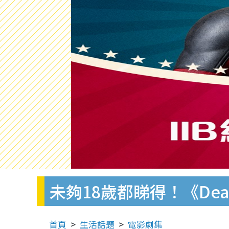
未夠18歲都睇得！《Dead
首頁
生活話題
電影劇集