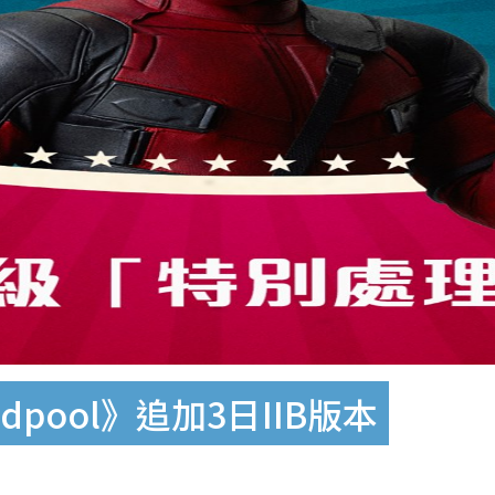
pool》追加3日IIB版本