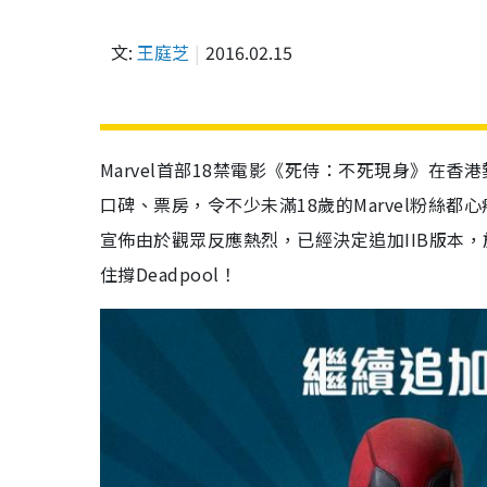
文:
王庭芝
2016.02.15
Marvel首部18禁電影《死侍：不死現身》在
口碑、票房，令不少未滿18歲的Marvel粉絲
宣佈由於觀眾反應熱烈，已經決定追加IIB版本，
住撐Deadpool！