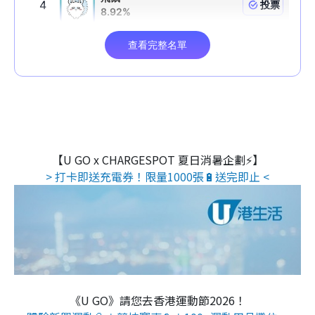
【U GO x CHARGESPOT 夏日消暑企劃⚡】
> 打卡即送充電券！限量1000張🔋送完即止 <
《U GO》請您去香港運動節2026！