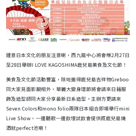
鍾意日本文化的朋友注意喇，西九龍中心將會喺2月27日
至28日舉辦I LOVE KAGOSHIMA鹿兒島美食及文化節！
美食及文化節活動豐富，除咗邀得鹿兒島吉祥物Greboo
同大家見面影靚相外，華麗大變身環節將會請來日藉服
飾及造型師同大家分享最新日系造型。主辦方更請來
Seven Colors和mono folio兩隊日本組合即場舉行mini
Live Show，一邊聽歌一邊飲埋試飲會提供既鹿兒島燒
酒就perfect池喇！