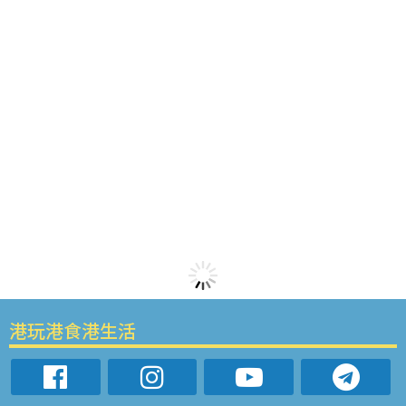
港玩港食港生活