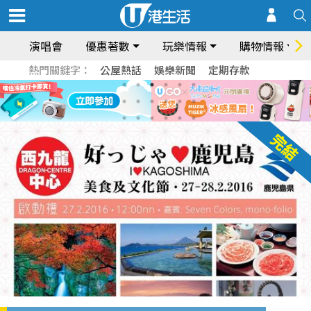
演唱會
優惠著數
玩樂情報
購物情報
熱門關鍵字：
公屋熱話
娛樂新聞
定期存款