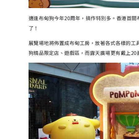
適逢布甸狗今年20周年，搞作特別多。香港首間
了！
展覽場地將佈置成布甸工房，放著各式各樣的工
狗精品限定店、遊戲區，而露天廣場更有戴上20