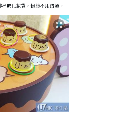
啡杯或化妝袋，粉絲不用錯過。