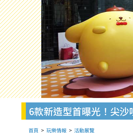
6款新造型首曝光！尖沙
首頁
玩樂情報
活動展覽