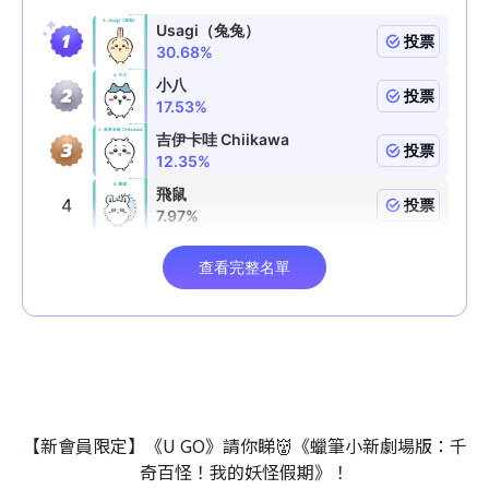
【新會員限定】《U GO》請你睇👹《蠟筆小新劇場版：千
奇百怪！我的妖怪假期》！