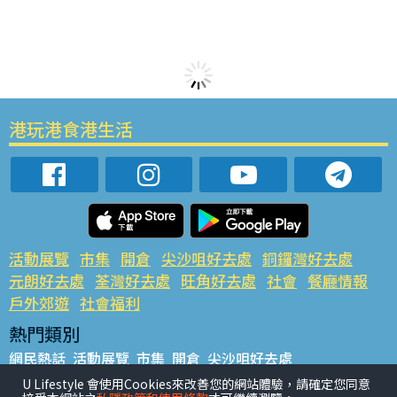
港玩港食港生活
活動展覽
市集
開倉
尖沙咀好去處
銅鑼灣好去處
元朗好去處
荃灣好去處
旺角好去處
社會
餐廳情報
戶外郊遊
社會福利
熱門類別
網民熱話
活動展覽
市集
開倉
尖沙咀好去處
銅鑼灣好去處
元朗好去處
荃灣好去處
旺角好去處
社會
U Lifestyle 會使用Cookies來改善您的網站體驗，請確定您同意