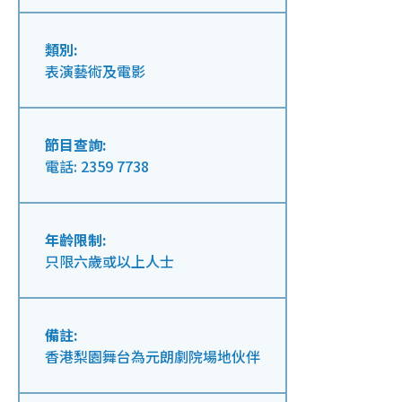
類別:
表演藝術及電影
節目查詢:
電話: 2359 7738
年齡限制:
只限六歲或以上人士
備註:
香港梨園舞台為元朗劇院場地伙伴