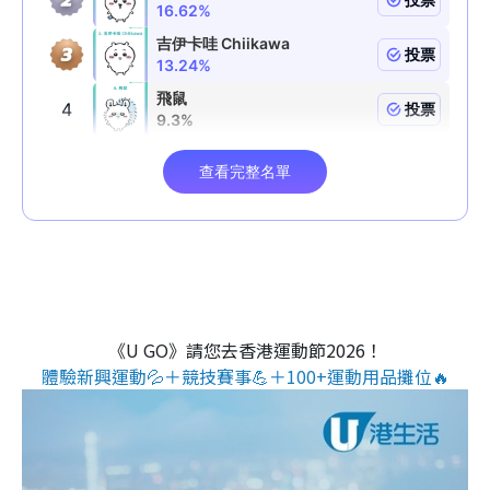
《U GO》請您去香港運動節2026！
體驗新興運動💦＋競技賽事💪＋100+運動用品攤位🔥