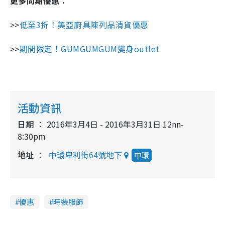
更多同期優惠：
>>
低至3折！美亞廚具陳列品清貨優惠
>>
期間限定！GUMGUMGUM變身outlet
活動資訊
日期
2016年3月4日 - 2016年3月31日 12nn-
8:30pm
地址
中環卑利街64號地下
中環
優惠
時裝服飾