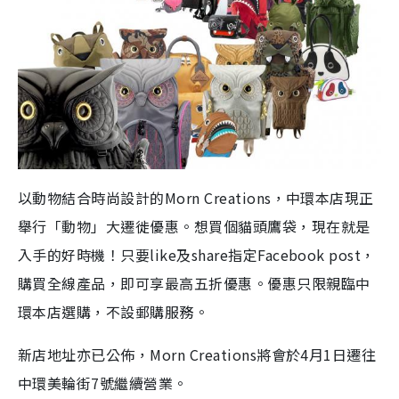
以動物結合時尚設計的Morn Creations，中環本店現正
舉行「動物」大遷徙優惠。想買個貓頭鷹袋，現在就是
入手的好時機！只要like及share指定Facebook post，
購買全線產品，即可享最高五折優惠。優惠只限親臨中
環本店選購，不設郵購服務。
新店地址亦已公佈，Morn Creations將會於4月1日遷往
中環美輪街7號繼續營業。