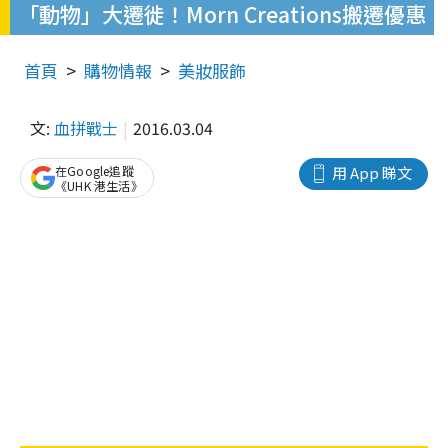
「動物」大遷徙！Morn Creations搬遷優惠
首頁
購物情報
美妝服飾
文:
血拼戰士
2016.03.04
在Google追蹤
用 App 睇文
《UHK 港生活》