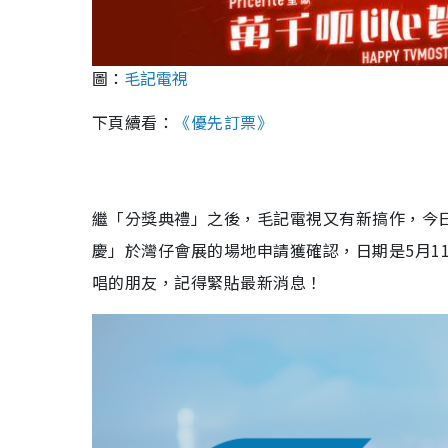
圖：
毛記電視
下頁續看：
《優先訂票》
繼「分獎典禮」之後，毛記電視又有新搞作，今日毛
慶」於灣仔會展的場地申請獲確認，日期是5月1
唱的朋友，記得緊貼最新消息！