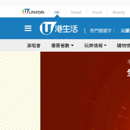
HK
Travel
Food
Beauty
熱門關鍵字：
公屋
演唱會
優惠著數
玩樂情報
購物