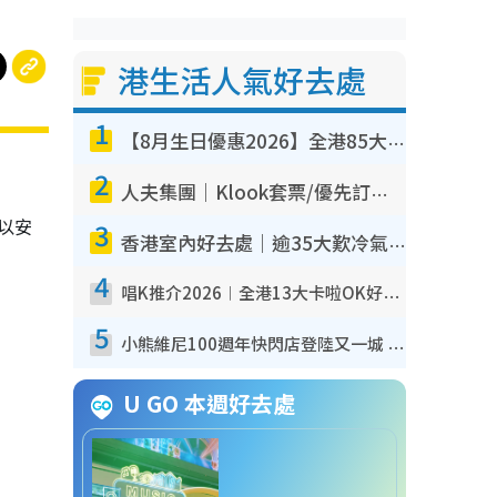
港生活人氣好去處
1
【8月生日優惠2026】全港85大食買玩著數攻略 自助餐/火鍋放題同行免費＋誠品/DONKI送現金券
2
人夫集團｜Klook套票/優先訂票/公開發售搶飛攻略！附票價.購票連結.場地座位表
可以安
3
香港室內好去處｜逾35大歎冷氣室內好去處推介 室內活動免費避雨無懼落雨
4
唱K推介2026︱全港13大卡啦OK好去處！最平$36起 日文K都有！(附地址+收費詳情)
5
小熊維尼100週年快閃店登陸又一城 重現百畝森林經典場景／獨家限定盲盒登場／專屬DIY香水
U GO 本週好去處