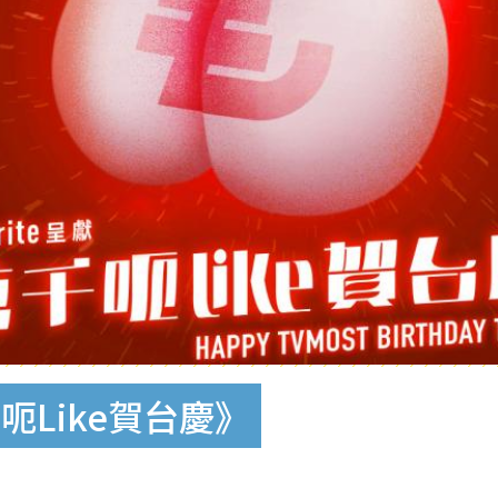
Like賀台慶‬》