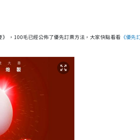
慶》 ，100毛已經公佈了優先訂票方法，大家快點看看
《優先