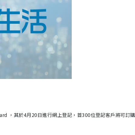
Card
，其於
4
月
20
日進行網上登記，首
300
位登記客戶將可訂