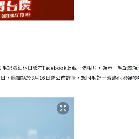
記腦細林日曦在Facebook上載一張相片，顯示「毛記電視
1日，腦細話於3月16日會公佈詳情，想同毛記一齊熱烈地彈琴