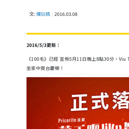
文:
爛玩精
2016.03.08
2016/5/3更新：
《100毛》已經 宣佈5月11日晚上8點30分，V
坐家中賀台慶喇！