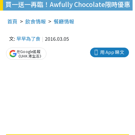
買一送一再臨！Awfully Chocolate限時優惠
首頁
飲食情報
餐廳情報
文:
早早為了食
2016.03.05
在Google追蹤
用 App 睇文
《UHK 港生活》