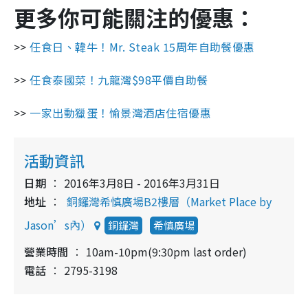
更多你可能關注的優惠：
>>
任食日、韓牛！Mr. Steak 15周年自助餐優惠
>>
任食泰國菜！九龍灣$98平價自助餐
>>
一家出動獵蛋！愉景灣酒店住宿優惠
活動資訊
日期
2016年3月8日 - 2016年3月31日
地址
銅鑼灣希慎廣場B2樓層（Market Place by
Jason’s內）
銅鑼灣
希慎廣場
營業時間
10am-10pm(9:30pm last order)
電話
2795-3198