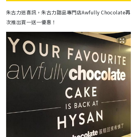
朱古力迷喜訊，朱古力甜品專門店Awfully Chocolate再
次推出買一送一優惠！