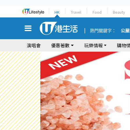
HK
Travel
Food
Beauty
熱門關鍵字：
公屋
演唱會
優惠著數
玩樂情報
購物