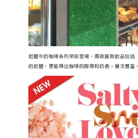
岩鹽牛奶咖啡系列早前登場，兩款最新飲品包括
的岩鹽，更能帶出咖啡的醇厚和奶香，層次豐富