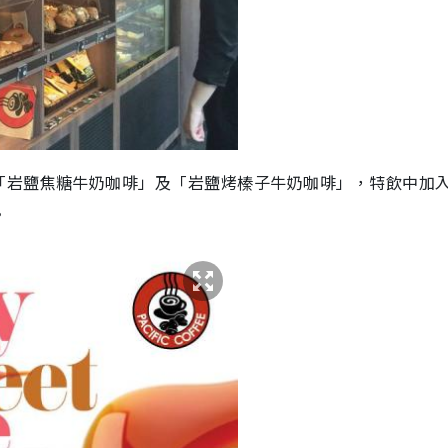
「岩鹽焦糖牛奶咖啡」及「岩鹽烤榛子牛奶咖啡」，特飲中加
。