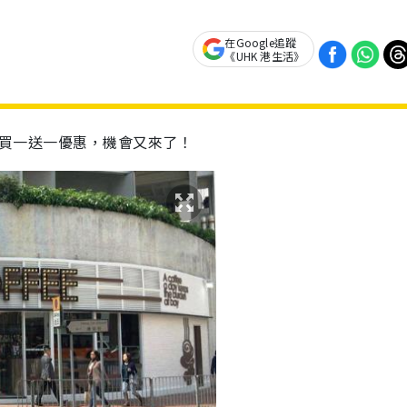
在Google追蹤
《UHK 港生活》
出限時買一送一優惠，機會又來了！