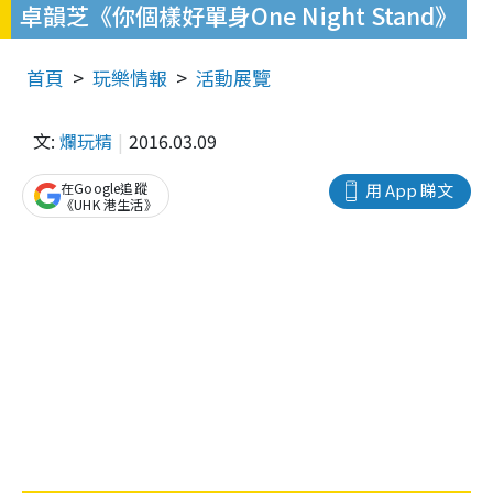
卓韻芝《你個樣好單身One Night Stand》
首頁
玩樂情報
活動展覽
文:
爛玩精
2016.03.09
在Google追蹤
用 App 睇文
《UHK 港生活》