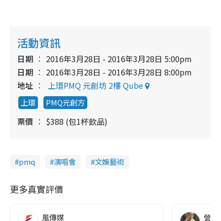
活動資訊
日期
2016年3月28日 - 2016年3月28日 5:00pm
日期
2016年3月28日 - 2016年3月28日 8:00pm
地址
上環PMQ 元創坊 2樓 Qube
上環
PMQ元創方
票價
$388 (包1杯飲品)
pmq
演唱會
文娛藝術
更多真實評價
風傳媒
營養教