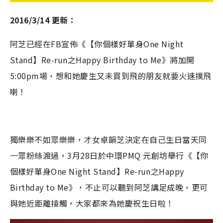
2016/3/14 更新：
阿芝已經在FB宣佈《【你個樣好單身One Night
Stand】Re-run之Happy Birthday to Me》將加開
5:00pm場，想和她慶生又未買到飛的朋友就要火速撲飛
喇！
獨樂樂不如眾樂樂，才女卓韻芝決定在自己生日當天同
一眾粉絲渡過，3月28日於中環PMQ 元創坊舉行《【你
個樣好單身One Night Stand】Re-run之Happy
Birthday to Me》，不止可以聽到阿芝講足成晚，更可
與她近距離接觸，大家都來為她慶祝生日啦！