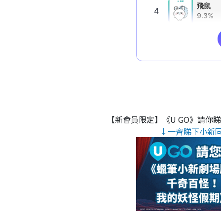
【新會員限定】《U GO》請你
↓一齊睇下小新