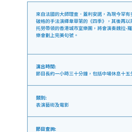
來自法國的大師理查．蓋利安諾，為現今罕有
破格的手法演繹韋華第的《四季》，其後再以
托勞帶領的香港城市室樂團，將會演奏魏拉-
樂會劃上完美句號。
演出時間:
節目長約一小時三十分鐘，包括中場休息十五
類別:
表演藝術及電影
節目查詢: