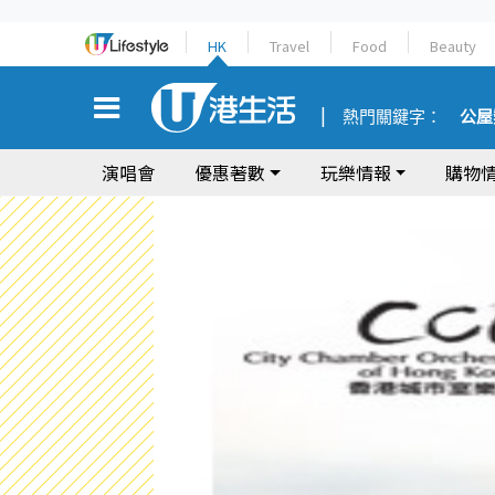
HK
Travel
Food
Beauty
熱門關鍵字：
公屋
演唱會
優惠著數
玩樂情報
購物