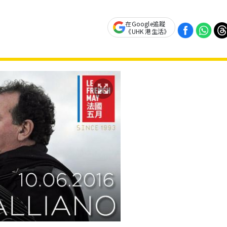
在Google追蹤
《UHK 港生活》