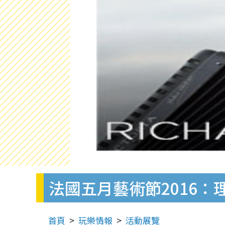
法國五月藝術節2016：
首頁
玩樂情報
活動展覽