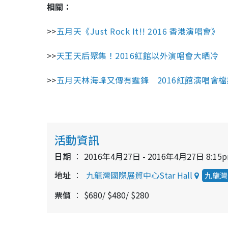
相關：
>>
五月天《Just Rock It!! 2016 香港演唱會》
>>
天王天后聚集！2016紅館以外演唱會大晒冷
>>
五月天林海峰又傳有霆鋒 2016紅館演唱會
活動資訊
日期
2016年4月27日 - 2016年4月27日 8:15
地址
九龍灣國際展貿中心Star Hall
九龍灣
票價
$680/ $480/ $280