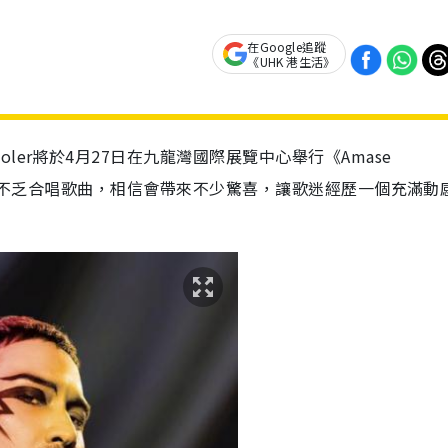
在Google追蹤
《UHK 港生活》
er將於4月27日在九龍灣國際展覽中心舉行《Amase
，更不乏合唱歌曲，相信會帶來不少驚喜，讓歌迷經歷一個充滿動