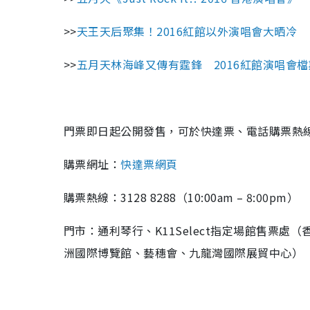
>>
天王天后聚集！2016紅館以外演唱會大晒冷
>>
五月天林海峰又傳有霆鋒 2016紅館演唱會
門票即日起公開發售，可於快達票、電話購票熱
購票網址：
快達票網頁
購票熱線：3128 8288（10:00am – 8:00pm）
門市：通利琴行、K11Select指定場館售票
洲國際博覽館、藝穗會、九龍灣國際展貿中心）