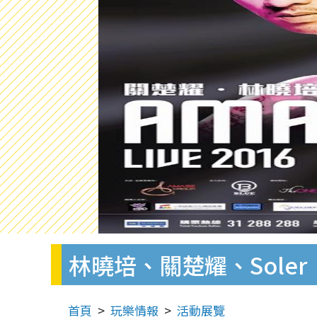
林曉培、關楚耀、Soler《A
首頁
玩樂情報
活動展覽