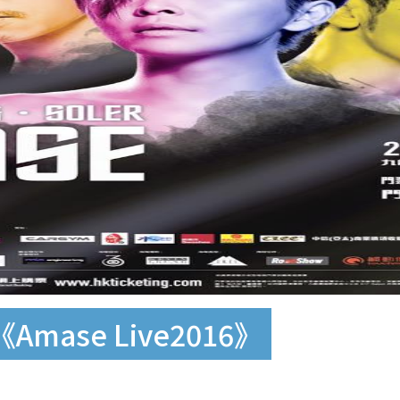
mase Live2016》