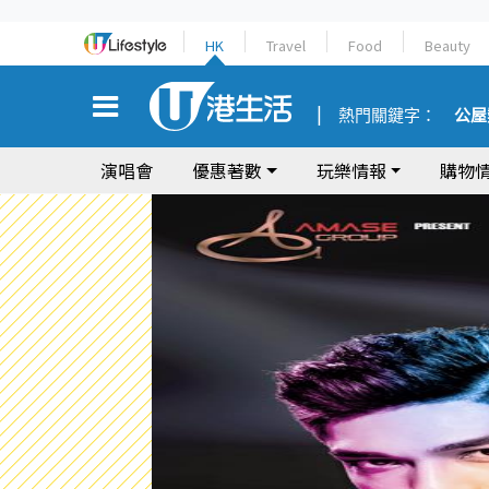
HK
Travel
Food
Beauty
熱門關鍵字：
公屋
演唱會
優惠著數
玩樂情報
購物