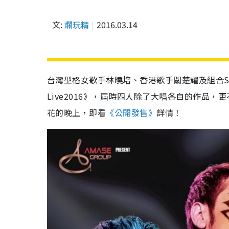
文:
爛玩精
2016.03.14
台灣型格女歌手林曉培、香港歌手關楚耀及組合Sol
Live2016》，屆時四人除了大唱各自的作品
花的晚上，即看
《公開發售》
詳情！