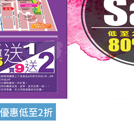
開倉優惠低至2折