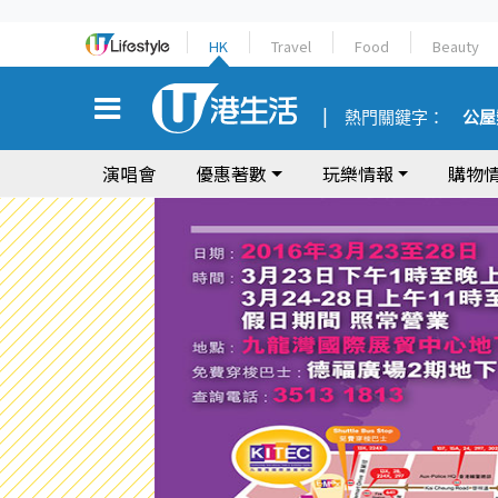
HK
Travel
Food
Beauty
熱門關鍵字：
公屋
演唱會
優惠著數
玩樂情報
購物