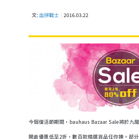
文:
血拼戰士
2016.03.22
今個復活節期間，bauhaus Bazaar Sale
開倉優惠低至2折，數百款精選貨品任你揀。部分Sa