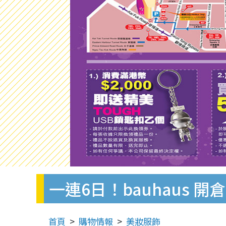
一連6日！bauhaus 
首頁
購物情報
美妝服飾