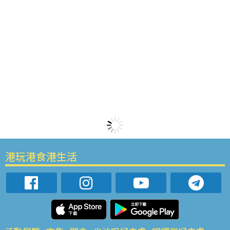
港玩港食港生活