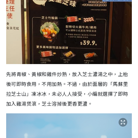
先將青椒、黃椒和雞件炒熟，放入芝士濃湯之中，上枱
後可即時食用，不用加熱。不過，由於面層的「馬蘇里
拉芝士山」凍冰冰，未必人人接受，小編就選擇了即時
加入雞湯煲滾，芝士溶掉後更香更濃。