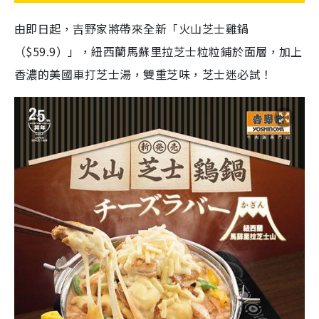
由即日起，吉野家將帶來全新「火山芝士雞鍋
（$59.9）」，紐西蘭馬蘇里拉芝士粒粒鋪於面層，加上
香濃的美國車打芝士湯，雙重芝味，芝士迷必試！