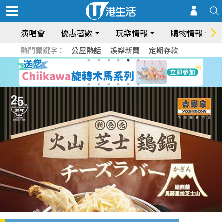
演唱會
優惠著數
玩樂情報
購物情報
熱門關鍵字：
公屋熱話
娛樂新聞
定期存款