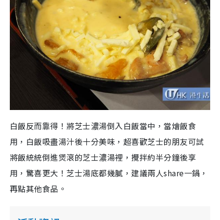
白飯反而靠得！將芝士濃湯倒入白飯當中，當燴飯食
用，白飯吸盡湯汁後十分美味，超喜歡芝士的朋友可試
將飯統統倒進煲滾的芝士濃湯裡，攪拌約半分鐘後享
用，驚喜更大！芝士湯底都幾膩，建議兩人share一鍋，
再點其他食品。