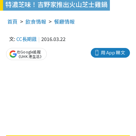
特濃芝味！吉野家推出火山芝士雞鍋
首頁
飲食情報
餐廳情報
文:
CC長期餓
2016.03.22
在Google追蹤
用 App 睇文
《UHK 港生活》