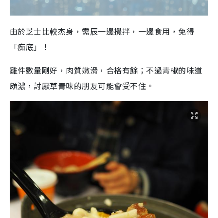
由於芝士比較杰身，需辰一邊攪拌，一邊食用，免得
「痴底」！
雞件數量剛好，肉質嫩滑，合格有餘；不過青椒的味道
頗濃，討厭草青味的朋友可能會受不住。