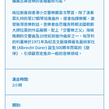
擴展古典音樂的各種藝術可能。
格拉斯曼與香港小交響樂團首次聚首，除了演奏
莫扎特的第17鋼琴協奏曲外，還會指揮樂團，激
發無限音樂對話。音樂會由巴羅克時期法國歌劇
大師拉莫的作品展開，配上「交響樂之父」海頓
晚期的交響曲及20世紀前衛作曲家之一，匈牙利
的利蓋蒂於1971年為紀念文藝復興著名藝術家杜
勒 (Albrecht Dürer) 誕生500周年而寫的《旋
律》，引領觀眾走進非一般的音樂領域。
演出時間:
2小時
類別: