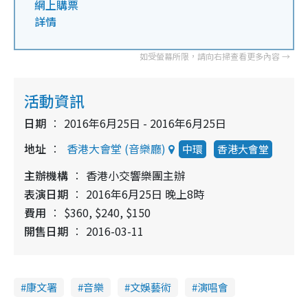
網上購票
詳情
活動資訊
日期
2016年6月25日 - 2016年6月25日
地址
香港大會堂 (音樂廳)
中環
香港大會堂
主辦機構
香港小交響樂團主辦
表演日期
2016年6月25日 晚上8時
費用
$360, $240, $150
開售日期
2016-03-11
康文署
音樂
文娛藝術
演唱會