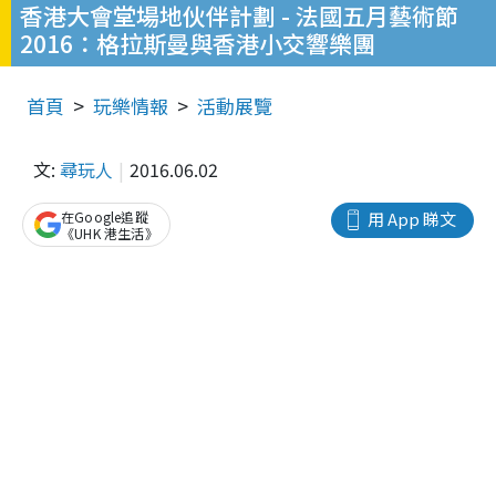
香港大會堂場地伙伴計劃 - 法國五月藝術節
2016：格拉斯曼與香港小交響樂團
首頁
玩樂情報
活動展覽
文:
尋玩人
2016.06.02
在Google追蹤
用 App 睇文
《UHK 港生活》