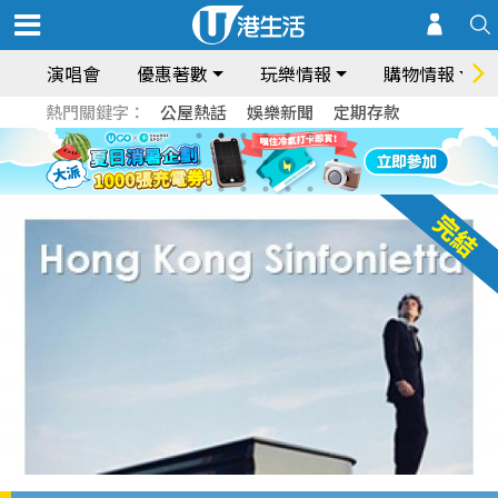
演唱會
優惠著數
玩樂情報
購物情報
熱門關鍵字：
公屋熱話
娛樂新聞
定期存款