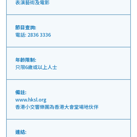
表演藝術及電影
節目查詢:
電話: 2836 3336
年齡限制:
只限6歲或以上人士
備註:
www.hksl.org
香港小交響樂團為香港大會堂場地伙伴
連結: