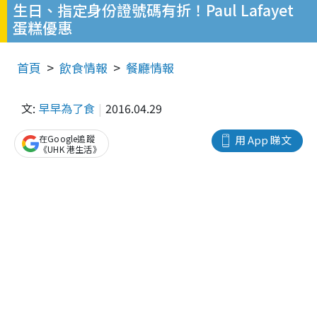
生日、指定身份證號碼有折！Paul Lafayet
蛋糕優惠
首頁
飲食情報
餐廳情報
文:
早早為了食
2016.04.29
在Google追蹤
用 App 睇文
《UHK 港生活》