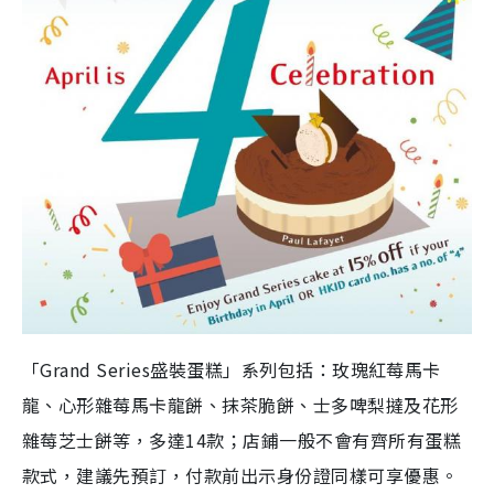
「Grand Series盛裝蛋糕」系列包括：玫瑰紅莓馬卡
龍、心形雜莓馬卡龍餅、抹茶脆餅、士多啤梨撻及花形
雜莓芝士餅等，多達14款；店鋪一般不會有齊所有蛋糕
款式，建議先預訂，付款前出示身份證同樣可享優惠。