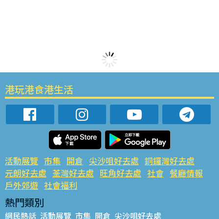
港玩港食港生活
活動展覽
市集
開倉
尖沙咀好去處
銅鑼灣好去處
元朗好去處
荃灣好去處
旺角好去處
社會
餐廳情報
戶外郊遊
社會福利
熱門類別
網民熱話
活動展覽
市集
開倉
尖沙咀好去處