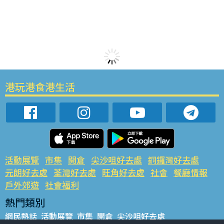
港玩港食港生活
活動展覽
市集
開倉
尖沙咀好去處
銅鑼灣好去處
元朗好去處
荃灣好去處
旺角好去處
社會
餐廳情報
戶外郊遊
社會福利
熱門類別
網民熱話
活動展覽
市集
開倉
尖沙咀好去處