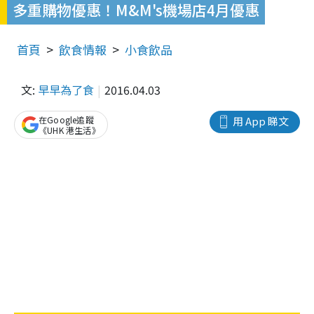
多重購物優惠！M&M's機場店4月優惠
首頁
飲食情報
小食飲品
文:
早早為了食
2016.04.03
在Google追蹤
用 App 睇文
《UHK 港生活》