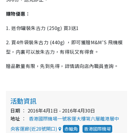
購物優惠：
1. 迷你罐裝朱古力 (250g) 買3送1
2. 買4件袋裝朱古力 (440g) ，即可獲贈M&M'S 飛機模
型，内裏可以放朱古力，有得玩又有得食。
贈品數量有限，先到先得，詳情請向店內職員查詢。
活動資訊
日期
2016年4月1日 - 2016年4月30日
地址
香港國際機場一號客運大樓第六層離港層中
央客運廊(近28號閘口)
赤鱲角
香港國際機場