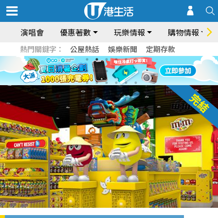
演唱會
優惠著數
玩樂情報
購物情報
熱門關鍵字：
公屋熱話
娛樂新聞
定期存款