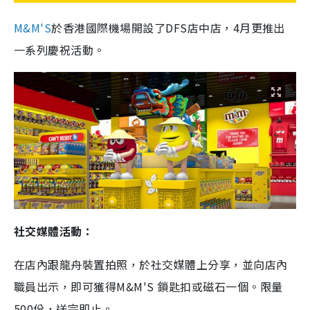
M&M'S
於香港國際機場開設了DFS店中店，4月更推出
一系列慶祝活動。
社交媒體活動：
在店內跟龍舟裝置拍照，於社交媒體上分享，並向店內
職員出示，即可獲得M&M'S 鎖匙扣或磁石一個。限量
500份，送完即止。