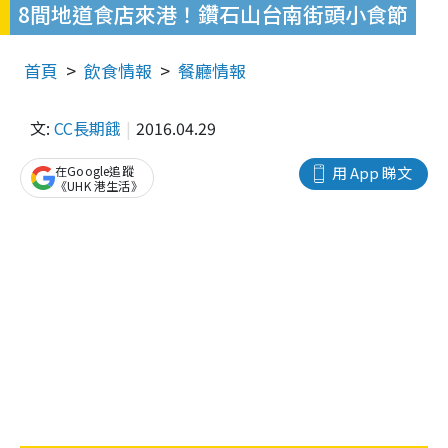
8間地道食店來港！鑽石山台南街頭小食節
首頁
飲食情報
餐廳情報
文:
CC長期餓
2016.04.29
在Google追蹤
用 App 睇文
《UHK 港生活》