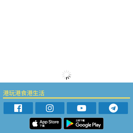
港玩港食港生活