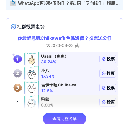
5
WhatsApp預設貼圖點刪？揭1招「反向操作」還原簡潔介面 附3步實測教學