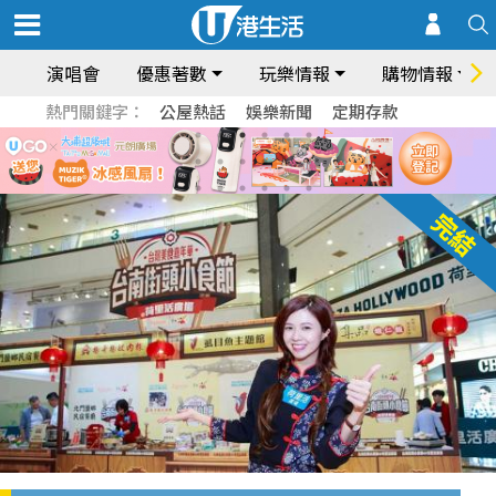
演唱會
優惠著數
玩樂情報
購物情報
熱門關鍵字：
公屋熱話
娛樂新聞
定期存款