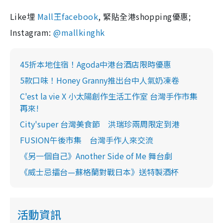
Like埋
Mall王facebook
, 緊貼全港shopping優惠;
Instagram:
@mallkinghk
45折本地住宿！Agoda中港台酒店限時優惠
5款口味！Honey Granny推出台中人氣奶凍卷
C'est la vie X 小太陽創作生活工作室 台灣手作市集
再來!
City'super 台灣美食節 洪瑞珍兩周限定到港
FUSION午後市集 台灣手作人來交流
《另一個自己》Another Side of Me 舞台劇
《威士忌擂台—蘇格蘭對戰日本》送特製酒杯
活動資訊