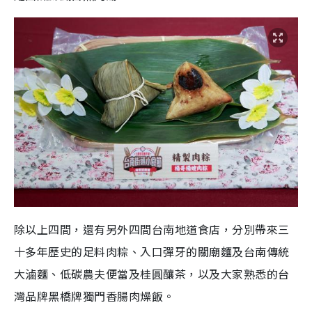
除以上四間，還有另外四間台南地道食店，分別帶來三
十多年歷史的足料肉粽、入口彈牙的關廟麵及台南傳統
大滷麵、低碳農夫便當及桂圓釀茶，以及大家熟悉的台
灣品牌黑橋牌獨門香腸肉燥飯。