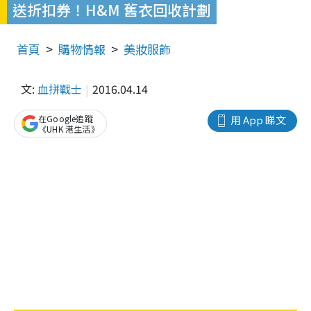
送折扣券！H&M 舊衣回收計劃
首頁
購物情報
美妝服飾
文:
血拼戰士
2016.04.14
在Google追蹤
用 App 睇文
《UHK 港生活》