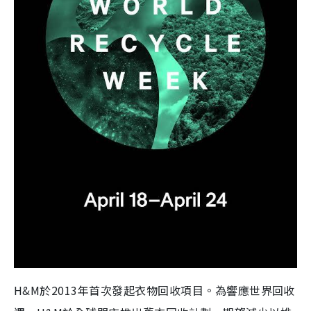
H&M於2013年首次發起衣物回收項目。為響應世界回收