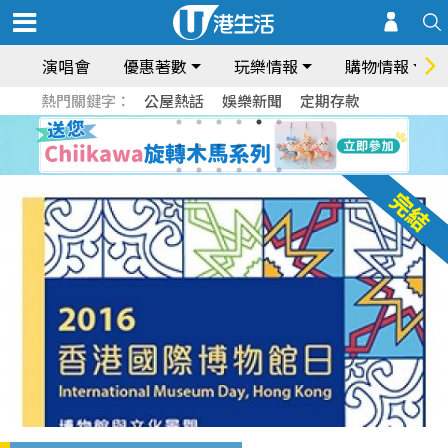
演唱會
優惠著數
玩樂情報
購物情報
熱門關鍵字：
公屋熱話
娛樂新聞
定期存款