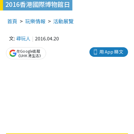
2016香港國際博物館日
首頁
玩樂情報
活動展覽
文:
尋玩人
2016.04.20
在Google追蹤
用 App 睇文
《UHK 港生活》