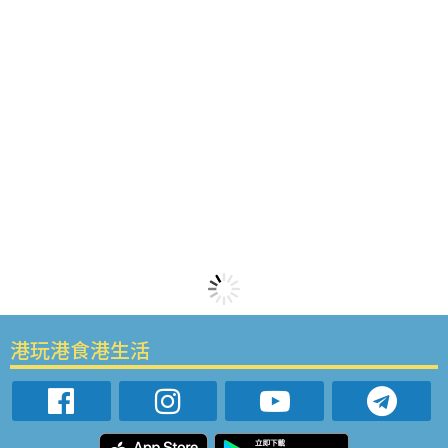
港玩港食港生活