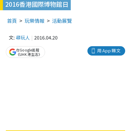
2016香港國際博物館日
首頁
玩樂情報
活動展覽
文:
尋玩人
2016.04.20
在Google追蹤
用 App 睇文
《UHK 港生活》