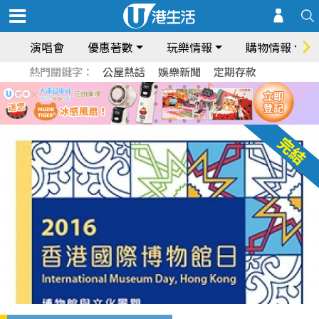
演唱會
優惠著數
玩樂情報
購物情報
熱門關鍵字：
公屋熱話
娛樂新聞
定期存款