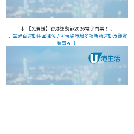
↓ 【免費送】香港運動節2026電子門票！↓
↓ 設過百運動用品攤位 / 可現場體驗多項新穎運動及觀賞
賽事🔥 ↓