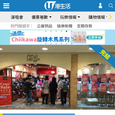
演唱會
優惠著數
玩樂情報
購物情報
熱門關鍵字：
公屋熱話
娛樂新聞
定期存款