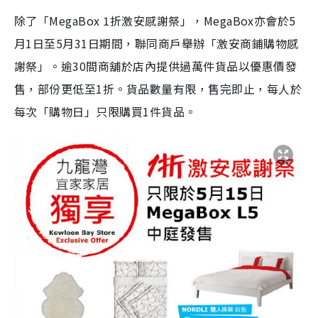
除了「MegaBox 1折激安感謝祭」，MegaBox亦會於5
月1日至5月31日期間，聯同商戶舉辦「激安商鋪購物感
謝祭」。逾30間商舖於店內提供過萬件貨品以優惠價發
售，部份更低至1折。貨品數量有限，售完即止，每人於
每次「購物日」只限購買1件貨品。