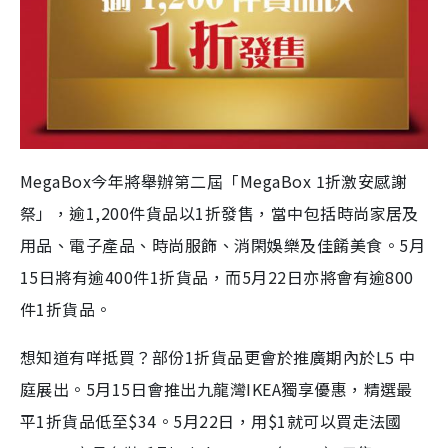
MegaBox今年將舉辦第二屆「MegaBox 1折激安感謝
祭」，逾1,200件貨品以1折發售，當中包括時尚家居及
用品、電子產品、時尚服飾、消閑娛樂及佳餚美食。5月
15日將有逾400件1折貨品，而5月22日亦將會有逾800
件1折貨品。
想知道有咩抵買？部份1折貨品更會於推廣期內於L5 中
庭展出。5月15日會推出九龍灣IKEA獨享優惠，精選最
平1折貨品低至$34。5月22日，用$1就可以買走法國