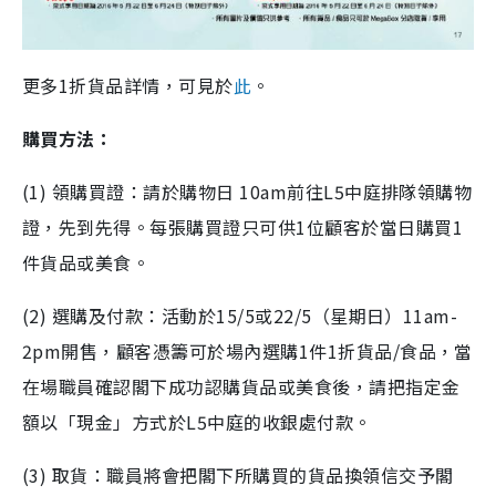
更多1折貨品詳情，可見於
此
。
購買方法：
(1) 領購買證：請於購物日 10am前往L5中庭排隊領購物
證，先到先得。每張購買證只可供1位顧客於當日購買1
件貨品或美食。
(2) 選購及付款：活動於15/5或22/5（星期日）11am-
2pm開售，顧客憑籌可於場內選購1件1折貨品/食品，當
在場職員確認閣下成功認購貨品或美食後，請把指定金
額以「現金」方式於L5中庭的收銀處付款。
(3) 取貨：職員將會把閣下所購買的貨品換領信交予閣