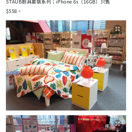
STAUB廚具套裝系列；iPhone 6s（16GB）只售
$558。