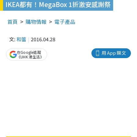
IKEA都有！MegaBox 1折激安感謝祭
首頁
購物情報
電子產品
文:
和蕾
2016.04.28
在Google追蹤
用 App 睇文
《UHK 港生活》