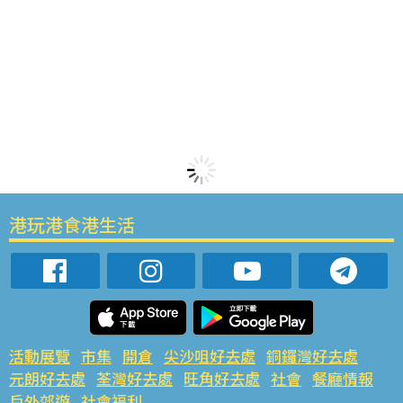
港玩港食港生活
活動展覽
市集
開倉
尖沙咀好去處
銅鑼灣好去處
元朗好去處
荃灣好去處
旺角好去處
社會
餐廳情報
戶外郊遊
社會福利