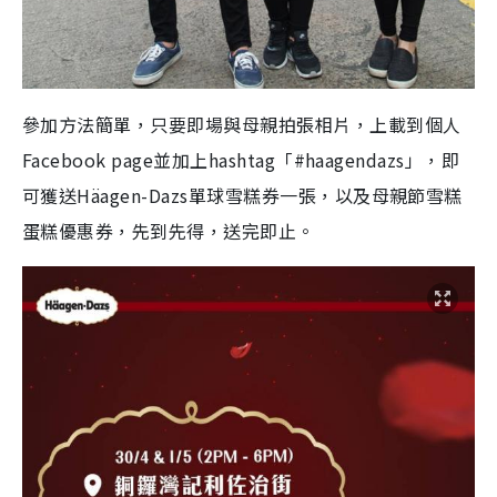
參加方法簡單，只要即場與母親拍張相片，上載到個人
Facebook page並加上hashtag「#haagendazs」，即
可獲送Häagen-Dazs單球雪糕券一張，以及母親節雪糕
蛋糕優惠券，先到先得，送完即止。