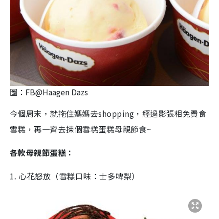
圖：FB@Haagen Dazs
今個周末，就拖住媽媽去shopping，經過影張相免費食
雪糕，再一齊去揀個雪糕蛋糕母親節食~
各款母親節蛋糕：
1. 心花怒放（雪糕口味：士多啤梨）