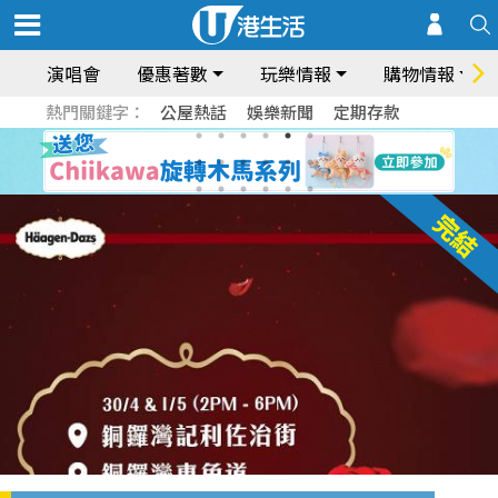
演唱會
優惠著數
玩樂情報
購物情報
熱門關鍵字：
公屋熱話
娛樂新聞
定期存款