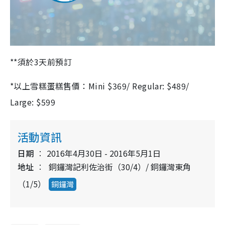
**須於3天前預訂
*以上雪糕蛋糕售價：Mini $369/ Regular: $489/
Large: $599
活動資訊
日期
2016年4月30日 - 2016年5月1日
地址
銅鑼灣記利佐治街（30/4）/ 銅鑼灣東角
（1/5）
銅鑼灣