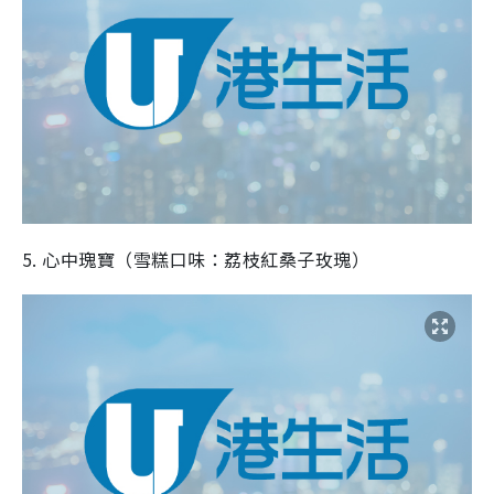
5. 心中瑰寶（雪糕口味：荔枝紅桑子玫瑰）