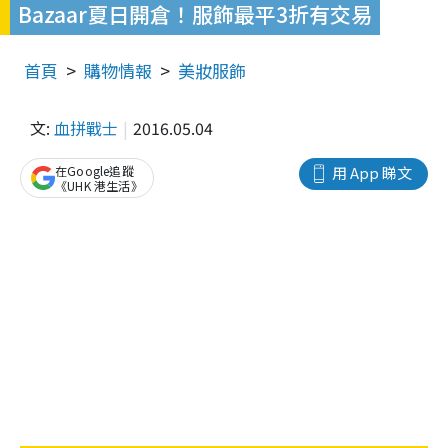
Bazaar夏日開倉！服飾最平3折有交易
首頁
購物情報
美妝服飾
文:
血拼戰士
2016.05.04
在Google追蹤
用 App 睇文
《UHK 港生活》