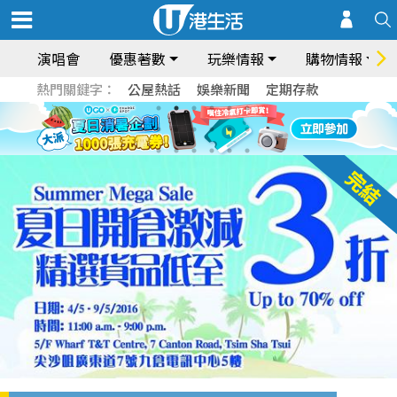
演唱會
優惠著數
玩樂情報
購物情報
熱門關鍵字：
公屋熱話
娛樂新聞
定期存款