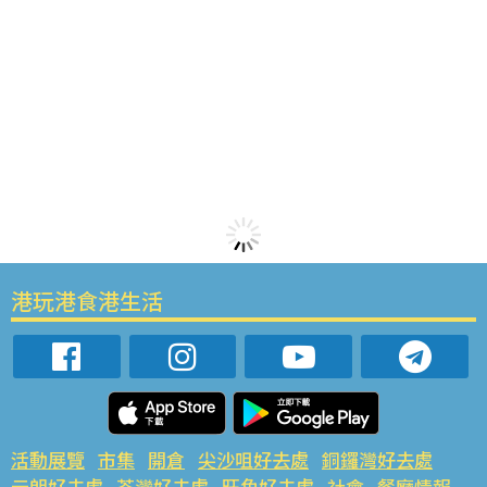
港玩港食港生活
活動展覽
市集
開倉
尖沙咀好去處
銅鑼灣好去處
元朗好去處
荃灣好去處
旺角好去處
社會
餐廳情報