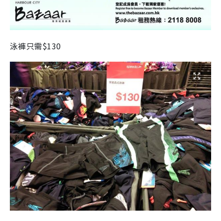
泳褲只需
$130