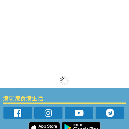
港玩港食港生活