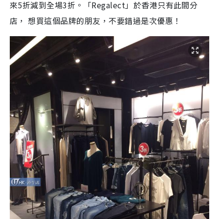
來5折減到全場3折。「Regalect」於香港只有此間分
店， 想買這個品牌的朋友，不要錯過是次優惠！