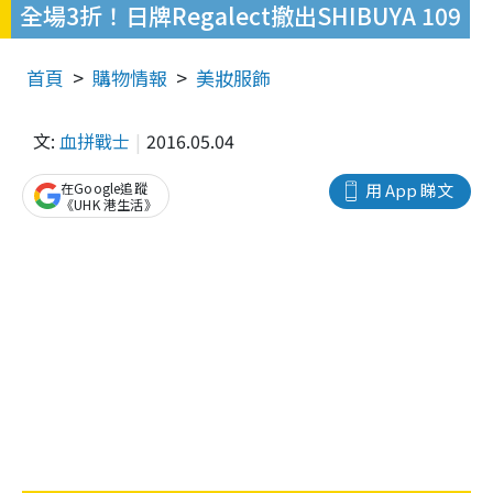
全場3折！日牌Regalect撤出SHIBUYA 109
首頁
購物情報
美妝服飾
文:
血拼戰士
2016.05.04
在Google追蹤
用 App 睇文
《UHK 港生活》