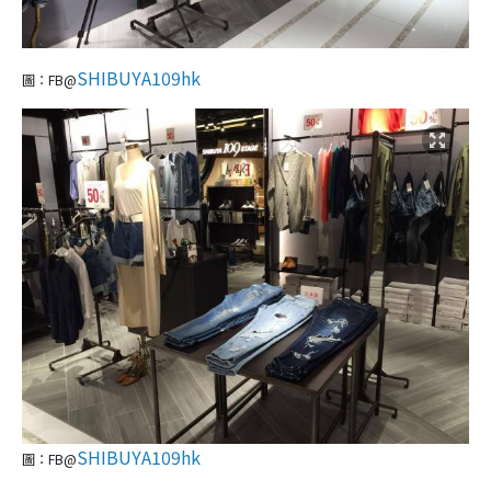
SHIBUYA109hk
圖：FB@
SHIBUYA109hk
圖：FB@