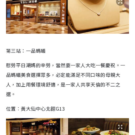
第三站：一品螞蟻
慰勞平日潮媽的辛勞，當然要一家人大吃一餐慶祝。一
品螞蟻美食選擇眾多，必定能滿足不同口味的母親大
人，加上用餐環境舒適，是一家人共享天倫的不二之
選。
位置︰黃大仙中心北館G13