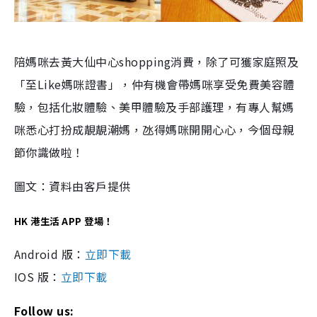
陪媽咪去黃大仙中心shopping消費，除了可獲家庭照及
「至Like媽咪證書」，仲有機會帶媽咪享受免費美容體
驗，包括化妝體驗、美甲體驗及手部護理，有專人幫媽
咪悉心打扮成靚靚潮媽，氹得媽咪開開心心，今個母親
節你識做啦！
圖文：資料由客戶提供
HK 港生活 APP 登場！
Android 版：
立即下載
IOS 版：
立即下載
Follow us: