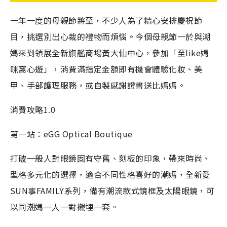
一年一度的母親節將至，不少人為了精心安排慶祝節
目，挑選別出心裁的禮物而煩惱。今個母親節一於與潮
媽來到領展全新旗艦商場黃大仙中心，參加「至like媽
咪窩心遊」，消費滿指定金額即有機會體驗化妝、美
甲、手部護理服務，或自製感謝證書送比媽媽。
消費攻略1.0
第一站：eGG Optical Boutique
打破一般人對眼鏡固有守舊、刻板的印象，帶來時尚、
型格多元化的選擇，適合不同性格喜好的潮媽，全新愛
SUN事FAMILY系列，備有潮流款式鏡框及太陽眼鏡，可
以同潮媽一人一對襯埋一套。