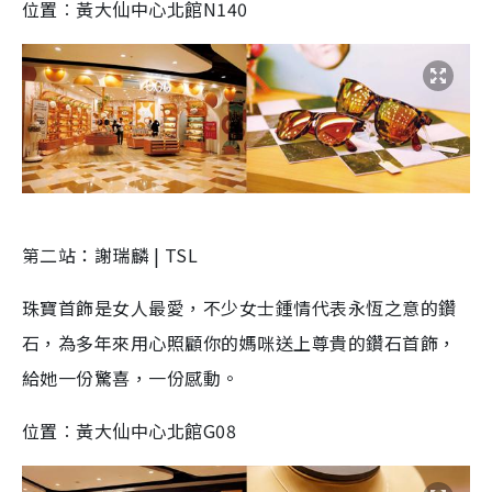
位置︰黃大仙中心北館N140
第二站：謝瑞麟 | TSL
珠寶首飾是女人最愛，不少女士鍾情代表永恆之意的鑽
石，為多年來用心照顧你的媽咪送上尊貴的鑽石首飾，
給她一份驚喜，一份感動。
位置︰黃大仙中心北館G08