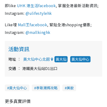
即like
UHK 港生活facebook
, 掌握全港最新活動資訊;
Instagram:
@ulifestylehk
Like埋
Mall王facebook
, 緊貼全港shopping優惠;
Instagram:
@mallkinghk
活動資訊
地址
黃大仙中心北館
黃大仙
黃大仙中心
交通
港鐵黃大仙站D1出口
黃大仙中心
孝敬潮媽攻略
美妝
更多真實評價