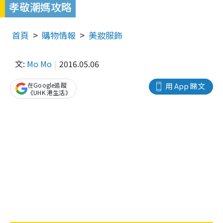
孝敬潮媽攻略
首頁
購物情報
美妝服飾
文:
Mo Mo
2016.05.06
在Google追蹤
用 App 睇文
《UHK 港生活》