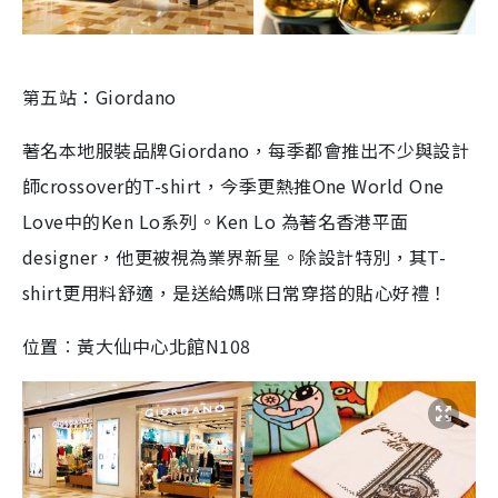
第五站：Giordano
著名本地服裝品牌Giordano，每季都會推出不少與設計
師crossover的T-shirt，今季更熱推One World One
Love中的Ken Lo系列。Ken Lo 為著名香港平面
designer，他更被視為業界新星。除設計特別，其T-
shirt更用料舒適，是送給媽咪日常穿搭的貼心好禮！
位置︰黃大仙中心北館N108