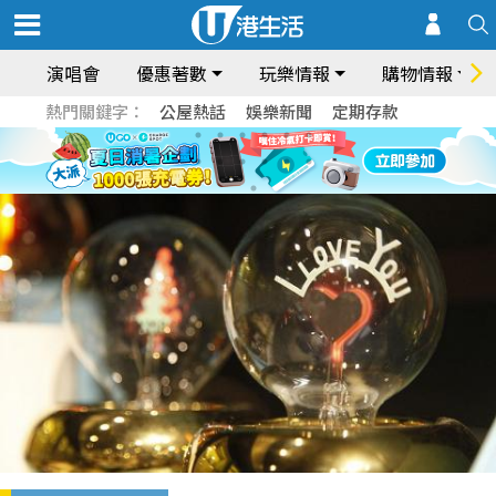
演唱會
優惠著數
玩樂情報
購物情報
熱門關鍵字：
公屋熱話
娛樂新聞
定期存款