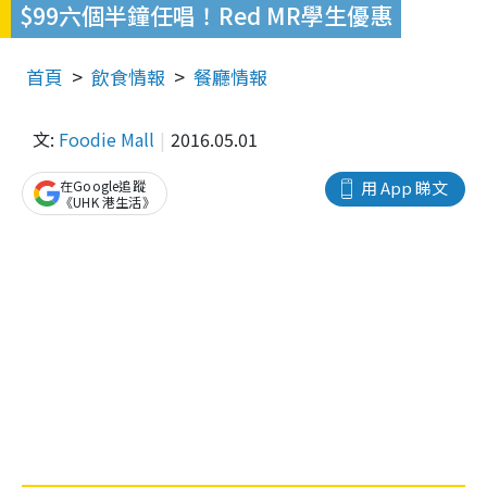
$99六個半鐘任唱！Red MR學生優惠
首頁
飲食情報
餐廳情報
文:
Foodie Mall
2016.05.01
在Google追蹤
用 App 睇文
《UHK 港生活》