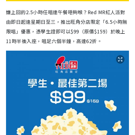
嫌上回的2.5小時任唱連午餐唔夠喉？Red MR紅人派對
由即日起逢星期日至三，推出旺角分店限定「6.5小時無
限唱」優惠，憑學生證即可以$99（原價$159）於晚上
11時半後入座，唱足六個半鐘，高達62折。