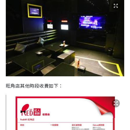
旺角店其他時段收費如下：