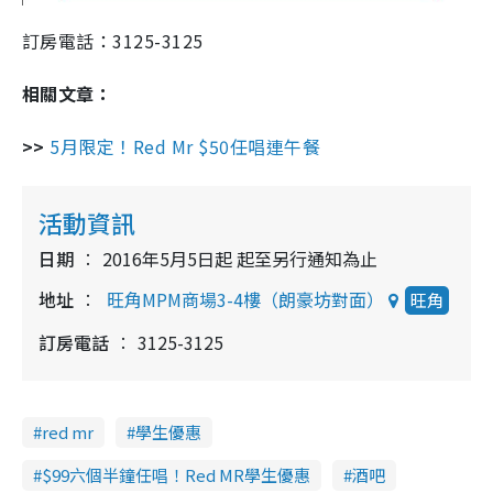
訂房電話：3125-3125
相關文章：
>>
5月限定！Red Mr $50任唱連午餐
活動資訊
日期
2016年5月5日起 起至另行通知為止
地址
旺角MPM商場3-4樓（朗豪坊對面）
旺角
訂房電話
3125-3125
red mr
學生優惠
$99六個半鐘任唱！Red MR學生優惠
酒吧