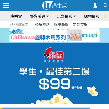
演唱會
優惠著數
玩樂情報
購物情報
熱門關鍵字：
公屋熱話
娛樂新聞
定期存款