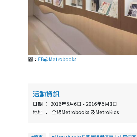
圖：
FB@Metrobooks
活動資訊
日期
2016年5月6日 - 2016年5月8日
地址
全線Metrobooks 及MetroKids
優惠
Metrobooks母親節特別優惠！中兩個