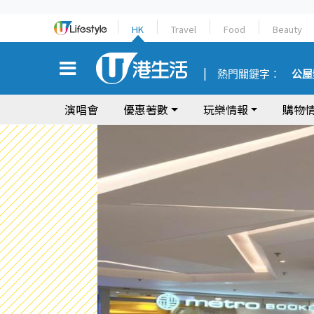
HK
Travel
Food
Beauty
熱門關鍵字：
公屋
演唱會
優惠著數
玩樂情報
購物