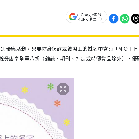
在Google追蹤
《UHK 港生活》
特別優惠活動，只要你身份證或護照上的姓名中含有「
M O T H 
全線分店
享全單八折（
雜誌、期刊、指定或特價貨品除外），優