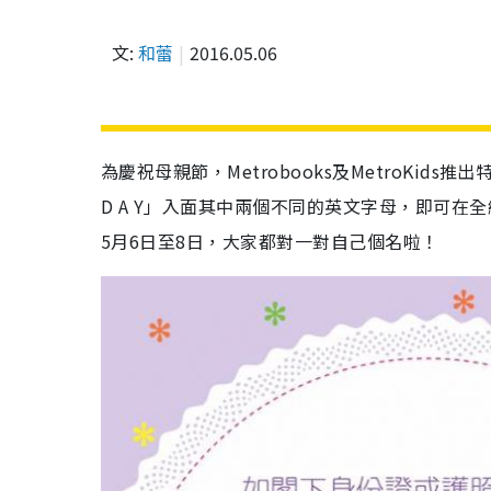
文:
和蕾
2016.05.06
為慶祝母親節，
Metrobooks
及
MetroKids
推出
D A Y」入面其中兩個不同的英文字母，即可在
5月6日至8日，大家都對一對自己個名啦！