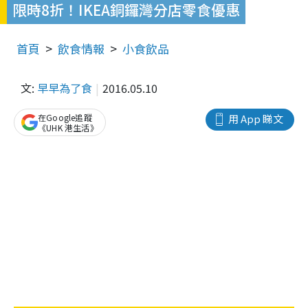
限時8折！IKEA銅鑼灣分店零食優惠
首頁
飲食情報
小食飲品
文:
早早為了食
2016.05.10
在Google追蹤
用 App 睇文
《UHK 港生活》