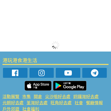
港玩港食港生活
活動展覽
市集
開倉
尖沙咀好去處
銅鑼灣好去處
元朗好去處
荃灣好去處
旺角好去處
社會
餐廳情報
戶外郊遊
社會福利