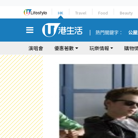
HK
Travel
Food
Beauty
熱門關鍵字：
公屋
演唱會
優惠著數
玩樂情報
購物