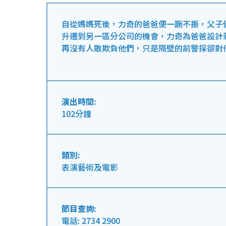
自從媽媽死後，力奇的爸爸便一蹶不振，父子
升遷到另一區分公司的機會，力奇為爸爸設計
再沒有人敢欺負他們，只是隔壁的前警探卻對
演出時間:
102分鐘
類別:
表演藝術及電影
節目查詢:
電話: 2734 2900