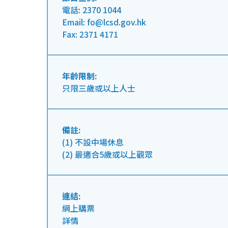
電話: 2370 1044
Email: fo@lcsd.gov.hk
Fax: 2371 4171
年齡限制:
只限三歲或以上人士
備註:
(1) 不設中場休息
(2) 最適合5歲或以上觀眾
連結:
網上購票
詳情