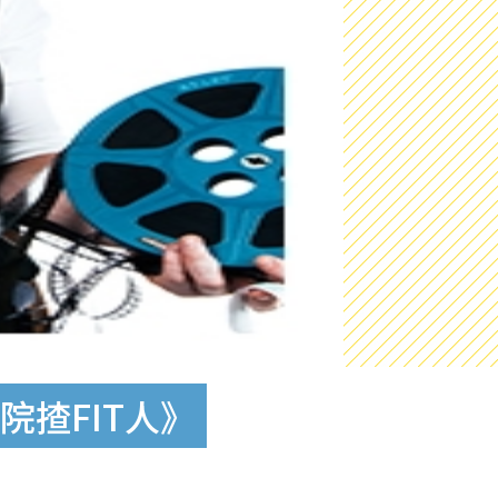
院揸FIT人》