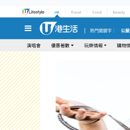
HK
Travel
Food
Beauty
熱門關鍵字：
公屋
演唱會
優惠著數
玩樂情報
購物